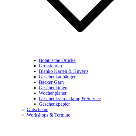
Botanische Drucke
Grusskarten
Blanko Karten & Kuverts
Geschenkanhänger
Bäcker-Garn
Geschenktüten
Wochenplaner
Geschenkverpackung & Service
Geschenkpapier
Gutscheine
Workshops & Termine