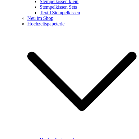
Stempelkissen klein
Stempelkissen Sets
Textil Stempelkissen
Neu im Shop
Hochzeitspapeterie