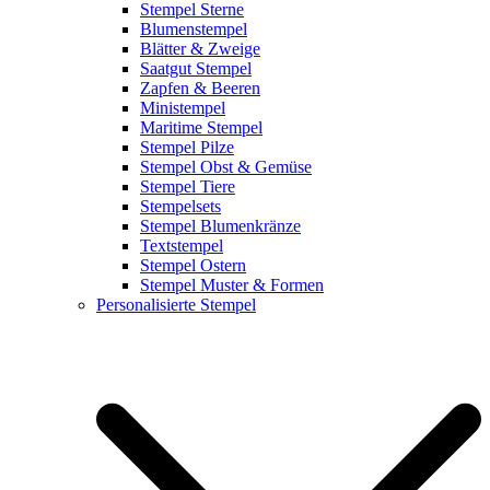
Stempel Sterne
Blumenstempel
Blätter & Zweige
Saatgut Stempel
Zapfen & Beeren
Ministempel
Maritime Stempel
Stempel Pilze
Stempel Obst & Gemüse
Stempel Tiere
Stempelsets
Stempel Blumenkränze
Textstempel
Stempel Ostern
Stempel Muster & Formen
Personalisierte Stempel