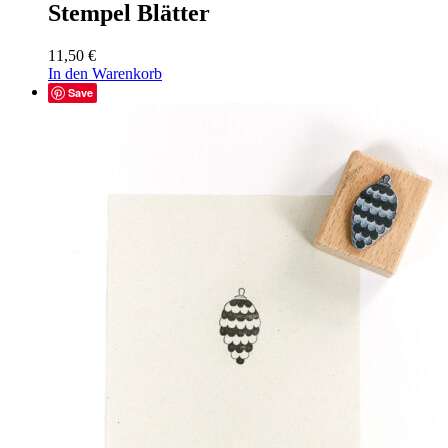
Stempel Blätter
11,50
€
In den Warenkorb
Save