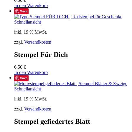
6,50
€
In den Warenkorb
Save
Schnellansicht
inkl. 19 % MwSt.
zzgl.
Versandkosten
Stempel Für Dich
6,50
€
In den Warenkorb
Save
Schnellansicht
inkl. 19 % MwSt.
zzgl.
Versandkosten
Stempel gefiedertes Blatt