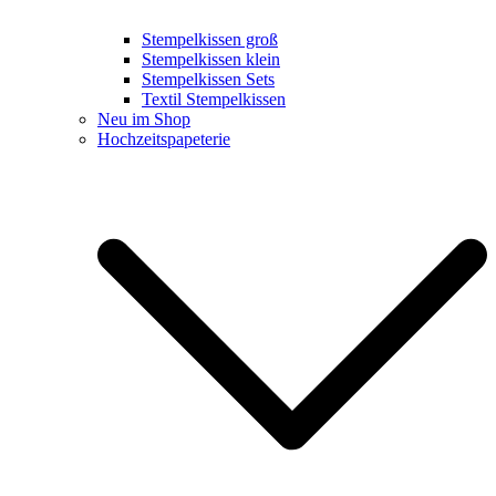
Stempelkissen groß
Stempelkissen klein
Stempelkissen Sets
Textil Stempelkissen
Neu im Shop
Hochzeitspapeterie