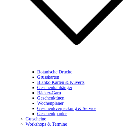
Botanische Drucke
Grusskarten
Blanko Karten & Kuverts
Geschenkanhänger
Bäcker-Garn
Geschenktüten
Wochenplaner
Geschenkverpackung & Service
Geschenkpapier
Gutscheine
Workshops & Termine