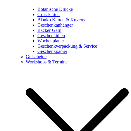
Botanische Drucke
Grusskarten
Blanko Karten & Kuverts
Geschenkanhänger
Bäcker-Garn
Geschenktüten
Wochenplaner
Geschenkverpackung & Service
Geschenkpapier
Gutscheine
Workshops & Termine