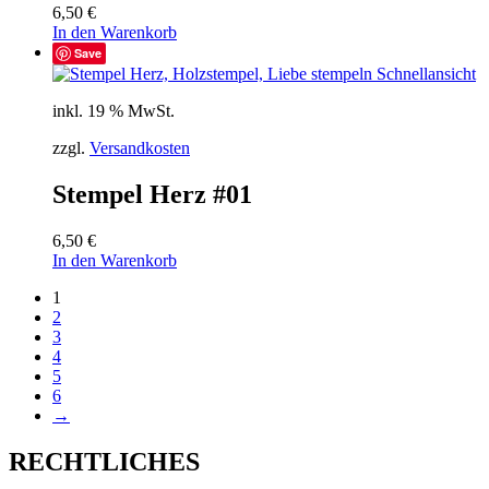
6,50
€
In den Warenkorb
Save
Schnellansicht
inkl. 19 % MwSt.
zzgl.
Versandkosten
Stempel Herz #01
6,50
€
In den Warenkorb
1
2
3
4
5
6
→
RECHTLICHES