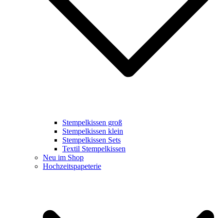
Stempelkissen groß
Stempelkissen klein
Stempelkissen Sets
Textil Stempelkissen
Neu im Shop
Hochzeitspapeterie