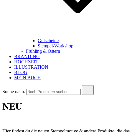
Gutscheine
Stempel-Workshop
Frühling & Ostern
BRANDING
HOCHZEIT
ILLUSTRATION
BLOG
MEIN BUCH
Suche nach:
NEU
Hier findest du die neuen Stempelmotive & andere Produkte, die das