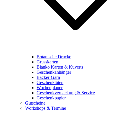
Botanische Drucke
Grusskarten
Blanko Karten & Kuverts
Geschenkanhänger
Bäcker-Garn
Geschenktüten
Wochenplaner
Geschenkverpackung & Service
Geschenkpapier
Gutscheine
Workshops & Termine