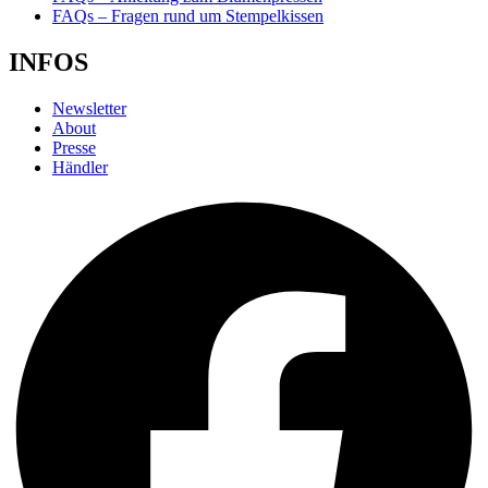
FAQs – Fragen rund um Stempelkissen
INFOS
Newsletter
About
Presse
Händler