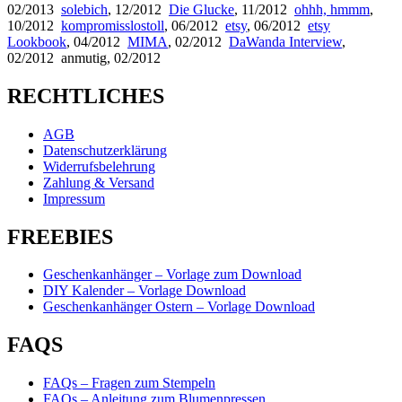
02/2013
solebich
, 12/2012
Die Glucke
, 11/2012
ohhh, hmmm
,
10/2012
kompromisslostoll
, 06/2012
etsy
, 06/2012
etsy
Lookbook
, 04/2012
MIMA
, 02/2012
DaWanda Interview
,
02/2012 anmutig, 02/2012
RECHTLICHES
AGB
Datenschutzerklärung
Widerrufsbelehrung
Zahlung & Versand
Impressum
FREEBIES
Geschenkanhänger – Vorlage zum Download
DIY Kalender – Vorlage Download
Geschenkanhänger Ostern – Vorlage Download
FAQS
FAQs – Fragen zum Stempeln
FAQs – Anleitung zum Blumenpressen