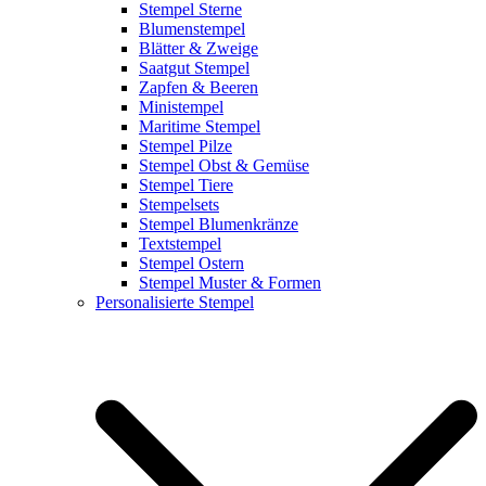
Stempel Sterne
Blumenstempel
Blätter & Zweige
Saatgut Stempel
Zapfen & Beeren
Ministempel
Maritime Stempel
Stempel Pilze
Stempel Obst & Gemüse
Stempel Tiere
Stempelsets
Stempel Blumenkränze
Textstempel
Stempel Ostern
Stempel Muster & Formen
Personalisierte Stempel