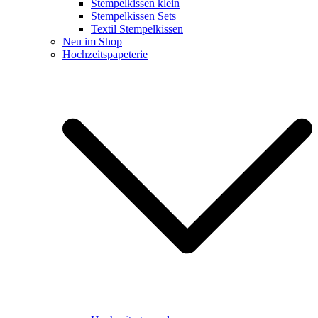
Stempelkissen klein
Stempelkissen Sets
Textil Stempelkissen
Neu im Shop
Hochzeitspapeterie