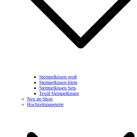
Stempelkissen groß
Stempelkissen klein
Stempelkissen Sets
Textil Stempelkissen
Neu im Shop
Hochzeitspapeterie