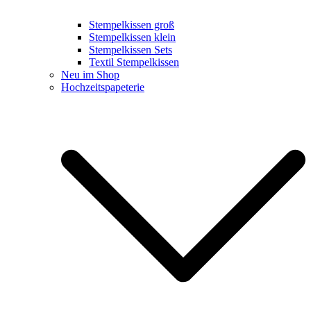
Stempelkissen groß
Stempelkissen klein
Stempelkissen Sets
Textil Stempelkissen
Neu im Shop
Hochzeitspapeterie