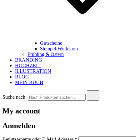
Gutscheine
Stempel-Workshop
Frühling & Ostern
BRANDING
HOCHZEIT
ILLUSTRATION
BLOG
MEIN BUCH
Suche nach:
My account
Anmelden
Benutzername oder E-Mail-Adresse
*