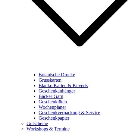
Botanische Drucke
Grusskarten
Blanko Karten & Kuverts
Geschenkanhänger
Bäcker-Garn
Geschenktüten
Wochenplaner
Geschenkverpackung & Service
Geschenkpapier
Gutscheine
Workshops & Termine