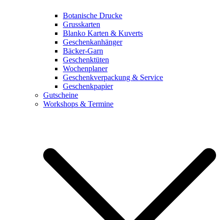
Botanische Drucke
Grusskarten
Blanko Karten & Kuverts
Geschenkanhänger
Bäcker-Garn
Geschenktüten
Wochenplaner
Geschenkverpackung & Service
Geschenkpapier
Gutscheine
Workshops & Termine