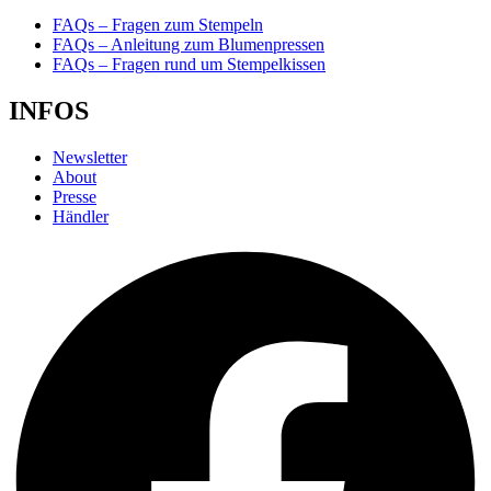
FAQs – Fragen zum Stempeln
FAQs – Anleitung zum Blumenpressen
FAQs – Fragen rund um Stempelkissen
INFOS
Newsletter
About
Presse
Händler