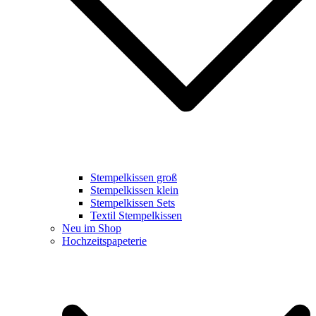
Stempelkissen groß
Stempelkissen klein
Stempelkissen Sets
Textil Stempelkissen
Neu im Shop
Hochzeitspapeterie