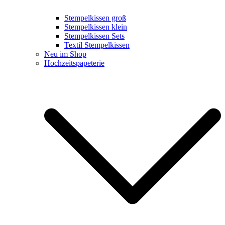
Stempelkissen groß
Stempelkissen klein
Stempelkissen Sets
Textil Stempelkissen
Neu im Shop
Hochzeitspapeterie