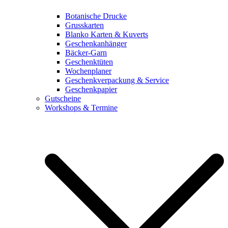
Botanische Drucke
Grusskarten
Blanko Karten & Kuverts
Geschenkanhänger
Bäcker-Garn
Geschenktüten
Wochenplaner
Geschenkverpackung & Service
Geschenkpapier
Gutscheine
Workshops & Termine