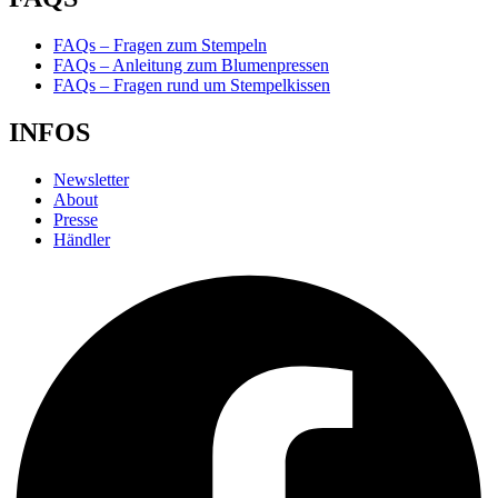
FAQs – Fragen zum Stempeln
FAQs – Anleitung zum Blumenpressen
FAQs – Fragen rund um Stempelkissen
INFOS
Newsletter
About
Presse
Händler