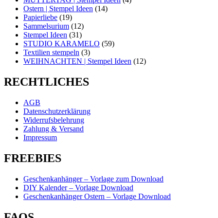
Ostern | Stempel Ideen
(14)
Papierliebe
(19)
Sammelsurium
(12)
Stempel Ideen
(31)
STUDIO KARAMELO
(59)
Textilien stempeln
(3)
WEIHNACHTEN | Stempel Ideen
(12)
RECHTLICHES
AGB
Datenschutzerklärung
Widerrufsbelehrung
Zahlung & Versand
Impressum
FREEBIES
Geschenkanhänger – Vorlage zum Download
DIY Kalender – Vorlage Download
Geschenkanhänger Ostern – Vorlage Download
FAQS