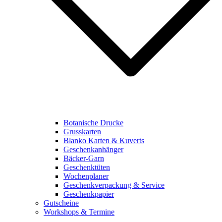
Botanische Drucke
Grusskarten
Blanko Karten & Kuverts
Geschenkanhänger
Bäcker-Garn
Geschenktüten
Wochenplaner
Geschenkverpackung & Service
Geschenkpapier
Gutscheine
Workshops & Termine