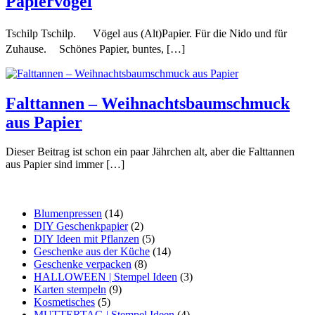
Papiervögel
Tschilp Tschilp. Vögel aus (Alt)Papier. Für die Nido und für
Zuhause. Schönes Papier, buntes, […]
Falttannen – Weihnachtsbaumschmuck
aus Papier
Dieser Beitrag ist schon ein paar Jährchen alt, aber die Falttannen
aus Papier sind immer […]
Blumenpressen
(14)
DIY Geschenkpapier
(2)
DIY Ideen mit Pflanzen
(5)
Geschenke aus der Küche
(14)
Geschenke verpacken
(8)
HALLOWEEN | Stempel Ideen
(3)
Karten stempeln
(9)
Kosmetisches
(5)
MUTTERTAG | Stempel Ideen
(4)