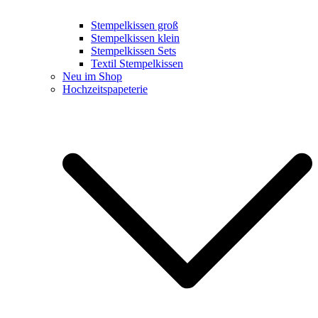
Stempelkissen groß
Stempelkissen klein
Stempelkissen Sets
Textil Stempelkissen
Neu im Shop
Hochzeitspapeterie