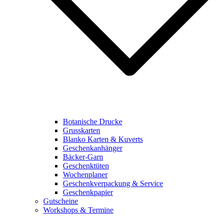
Botanische Drucke
Grusskarten
Blanko Karten & Kuverts
Geschenkanhänger
Bäcker-Garn
Geschenktüten
Wochenplaner
Geschenkverpackung & Service
Geschenkpapier
Gutscheine
Workshops & Termine