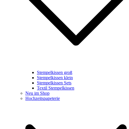
Stempelkissen groß
Stempelkissen klein
Stempelkissen Sets
Textil Stempelkissen
Neu im Shop
Hochzeitspapeterie