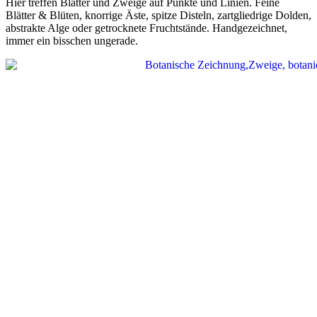
Hier treffen Blätter und Zweige auf Punkte und Linien. Feine
Blätter & Blüten, knorrige Äste, spitze Disteln, zartgliedrige Dolden,
abstrakte Alge oder getrocknete Fruchtstände. Handgezeichnet,
immer ein bisschen ungerade.