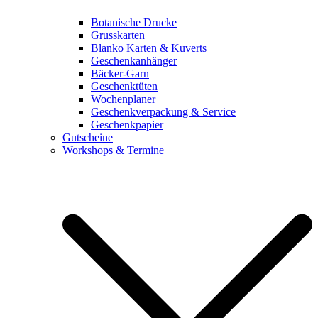
Botanische Drucke
Grusskarten
Blanko Karten & Kuverts
Geschenkanhänger
Bäcker-Garn
Geschenktüten
Wochenplaner
Geschenkverpackung & Service
Geschenkpapier
Gutscheine
Workshops & Termine