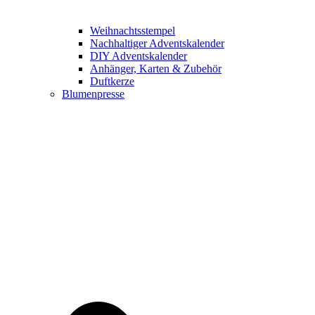
Weihnachtsstempel
Nachhaltiger Adventskalender
DIY Adventskalender
Anhänger, Karten & Zubehör
Duftkerze
Blumenpresse