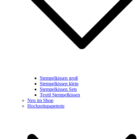
Stempelkissen groß
Stempelkissen klein
Stempelkissen Sets
Textil Stempelkissen
Neu im Shop
Hochzeitspapeterie