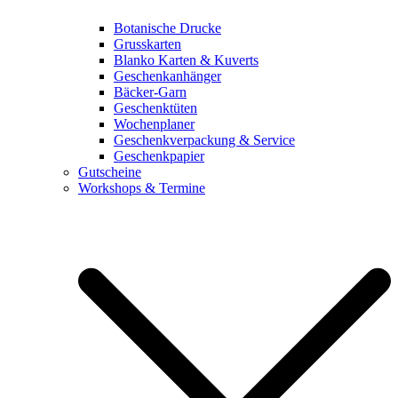
Botanische Drucke
Grusskarten
Blanko Karten & Kuverts
Geschenkanhänger
Bäcker-Garn
Geschenktüten
Wochenplaner
Geschenkverpackung & Service
Geschenkpapier
Gutscheine
Workshops & Termine