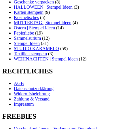
Geschenke verpacken
(8)
HALLOWEEN | Stempel Ideen
(3)
Karten stempeln
(9)
Kosmetisches
(5)
MUTTERTAG | Stempel Ideen
(4)
Ostern | Stempel Ideen
(14)
Papierliebe
(19)
Sammelsurium
(12)
Stempel Ideen
(31)
STUDIO KARAMELO
(59)
Textilien stempeln
(3)
WEIHNACHTEN | Stempel Ideen
(12)
RECHTLICHES
AGB
Datenschutzerklärung
Widerrufsbelehrung
Zahlung & Versand
Impressum
FREEBIES
Geschenkanhänger – Vorlage zum Download