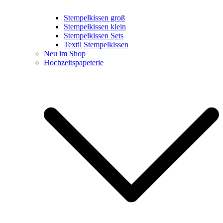
Stempelkissen groß
Stempelkissen klein
Stempelkissen Sets
Textil Stempelkissen
Neu im Shop
Hochzeitspapeterie