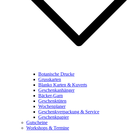
Botanische Drucke
Grusskarten
Blanko Karten & Kuverts
Geschenkanhänger
Bäcker-Garn
Geschenktüten
Wochenplaner
Geschenkverpackung & Service
Geschenkpapier
Gutscheine
Workshops & Termine