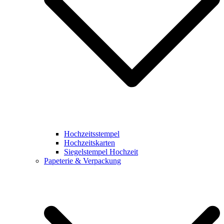
Hochzeitsstempel
Hochzeitskarten
Siegelstempel Hochzeit
Papeterie & Verpackung