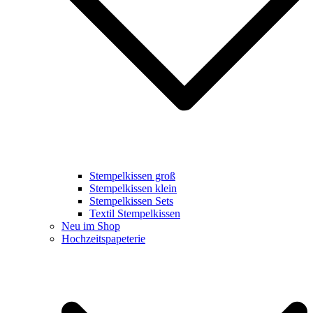
Stempelkissen groß
Stempelkissen klein
Stempelkissen Sets
Textil Stempelkissen
Neu im Shop
Hochzeitspapeterie