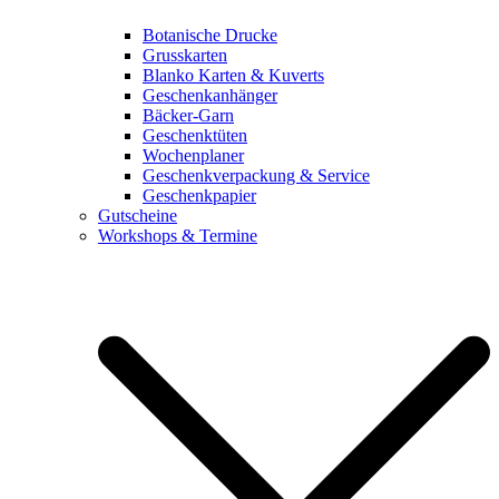
Botanische Drucke
Grusskarten
Blanko Karten & Kuverts
Geschenkanhänger
Bäcker-Garn
Geschenktüten
Wochenplaner
Geschenkverpackung & Service
Geschenkpapier
Gutscheine
Workshops & Termine