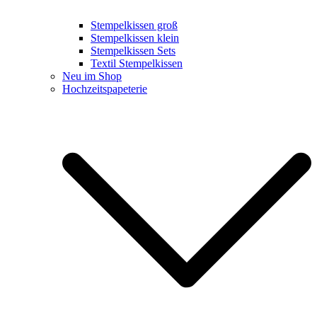
Stempelkissen groß
Stempelkissen klein
Stempelkissen Sets
Textil Stempelkissen
Neu im Shop
Hochzeitspapeterie