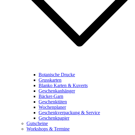
Botanische Drucke
Grusskarten
Blanko Karten & Kuverts
Geschenkanhänger
Bäcker-Garn
Geschenktüten
Wochenplaner
Geschenkverpackung & Service
Geschenkpapier
Gutscheine
Workshops & Termine