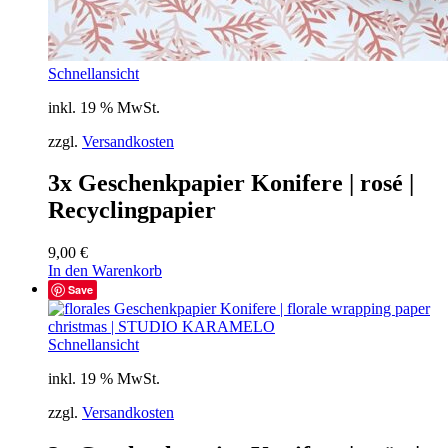
Schnellansicht
inkl. 19 % MwSt.
zzgl.
Versandkosten
3x Geschenkpapier Konifere | rosé |
Recyclingpapier
9,00
€
In den Warenkorb
Save
Schnellansicht
inkl. 19 % MwSt.
zzgl.
Versandkosten