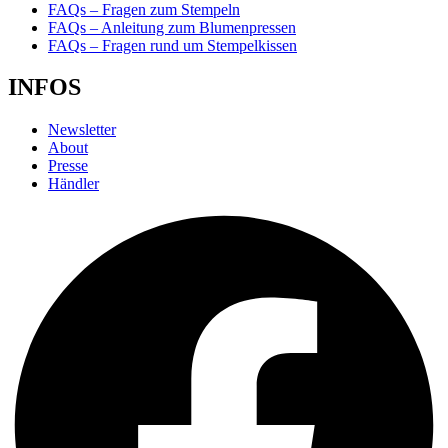
FAQs – Fragen zum Stempeln
FAQs – Anleitung zum Blumenpressen
FAQs – Fragen rund um Stempelkissen
INFOS
Newsletter
About
Presse
Händler