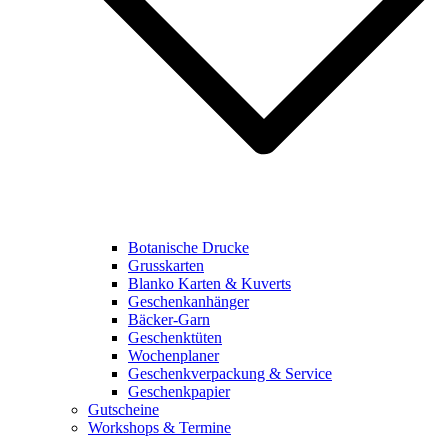
Botanische Drucke
Grusskarten
Blanko Karten & Kuverts
Geschenkanhänger
Bäcker-Garn
Geschenktüten
Wochenplaner
Geschenkverpackung & Service
Geschenkpapier
Gutscheine
Workshops & Termine