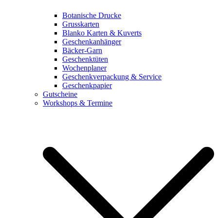
Botanische Drucke
Grusskarten
Blanko Karten & Kuverts
Geschenkanhänger
Bäcker-Garn
Geschenktüten
Wochenplaner
Geschenkverpackung & Service
Geschenkpapier
Gutscheine
Workshops & Termine