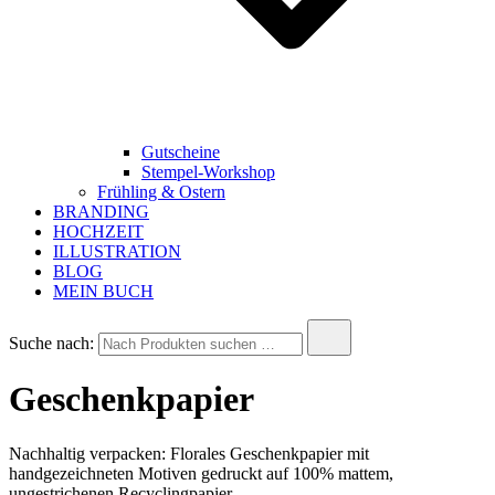
Gutscheine
Stempel-Workshop
Frühling & Ostern
BRANDING
HOCHZEIT
ILLUSTRATION
BLOG
MEIN BUCH
Suche nach:
Geschenkpapier
Nachhaltig verpacken: Florales Geschenkpapier mit
handgezeichneten Motiven gedruckt auf 100% mattem,
ungestrichenen Recyclingpapier.