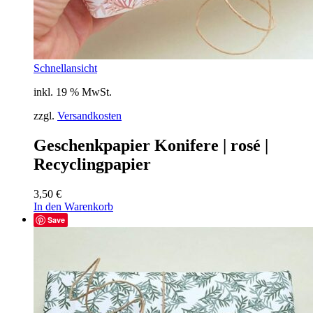
Schnellansicht
inkl. 19 % MwSt.
zzgl.
Versandkosten
Geschenkpapier Konifere | rosé |
Recyclingpapier
3,50
€
In den Warenkorb
Save