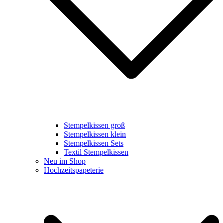
Stempelkissen groß
Stempelkissen klein
Stempelkissen Sets
Textil Stempelkissen
Neu im Shop
Hochzeitspapeterie