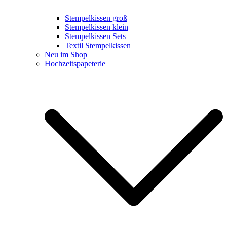
Stempelkissen groß
Stempelkissen klein
Stempelkissen Sets
Textil Stempelkissen
Neu im Shop
Hochzeitspapeterie