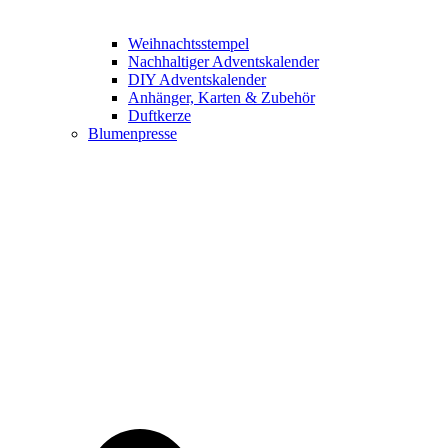
Weihnachtsstempel
Nachhaltiger Adventskalender
DIY Adventskalender
Anhänger, Karten & Zubehör
Duftkerze
Blumenpresse