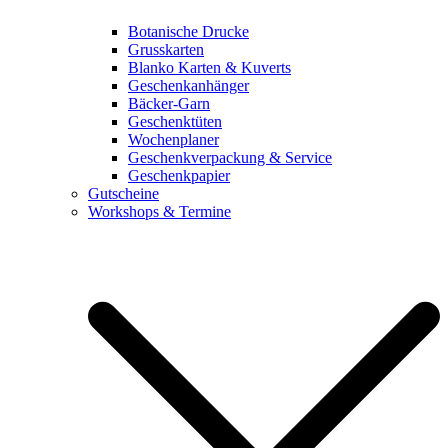
Botanische Drucke
Grusskarten
Blanko Karten & Kuverts
Geschenkanhänger
Bäcker-Garn
Geschenktüten
Wochenplaner
Geschenkverpackung & Service
Geschenkpapier
Gutscheine
Workshops & Termine