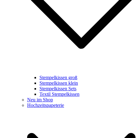
Stempelkissen groß
Stempelkissen klein
Stempelkissen Sets
Textil Stempelkissen
Neu im Shop
Hochzeitspapeterie