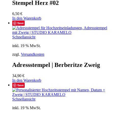
Stempel Herz #02
6,50
€
In den Warenkorb
Save
Schnellansicht
inkl. 19 % MwSt.
zzgl.
Versandkosten
Adressstempel | Berberitze Zweig
34,90
€
In den Warenkorb
Save
Schnellansicht
inkl. 19 % MwSt.