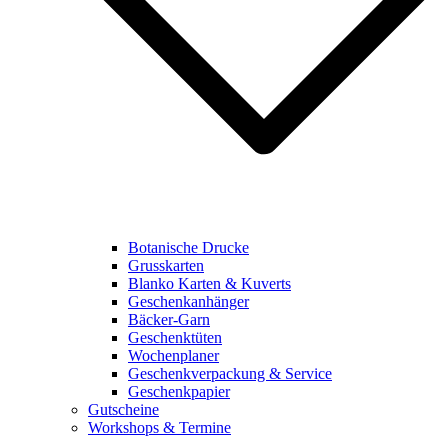
Botanische Drucke
Grusskarten
Blanko Karten & Kuverts
Geschenkanhänger
Bäcker-Garn
Geschenktüten
Wochenplaner
Geschenkverpackung & Service
Geschenkpapier
Gutscheine
Workshops & Termine