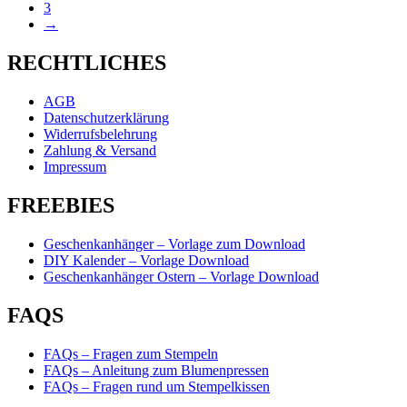
3
→
RECHTLICHES
AGB
Datenschutzerklärung
Widerrufsbelehrung
Zahlung & Versand
Impressum
FREEBIES
Geschenkanhänger – Vorlage zum Download
DIY Kalender – Vorlage Download
Geschenkanhänger Ostern – Vorlage Download
FAQS
FAQs – Fragen zum Stempeln
FAQs – Anleitung zum Blumenpressen
FAQs – Fragen rund um Stempelkissen