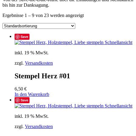
bis hin zur Danksagung.
Ergebnisse 1 – 9 von 23 werden angezeigt
Save
Schnellansicht
inkl. 19 % MwSt.
zzgl.
Versandkosten
Stempel Herz #01
6,50
€
In den Warenkorb
Save
Schnellansicht
inkl. 19 % MwSt.
zzgl.
Versandkosten