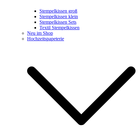
Stempelkissen groß
Stempelkissen klein
Stempelkissen Sets
Textil Stempelkissen
Neu im Shop
Hochzeitspapeterie