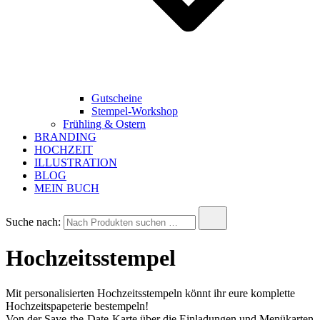
Gutscheine
Stempel-Workshop
Frühling & Ostern
BRANDING
HOCHZEIT
ILLUSTRATION
BLOG
MEIN BUCH
Suche nach:
Hochzeitsstempel
Mit personalisierten Hochzeitsstempeln könnt ihr eure komplette
Hochzeitspapeterie bestempeln!
Von der Save-the-Date-Karte über die Einladungen und Menükarten