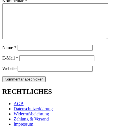
Kommentar
*
Name
*
E-Mail
*
Website
RECHTLICHES
AGB
Datenschutzerklärung
Widerrufsbelehrung
Zahlung & Versand
Impressum