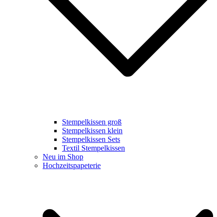
Stempelkissen groß
Stempelkissen klein
Stempelkissen Sets
Textil Stempelkissen
Neu im Shop
Hochzeitspapeterie