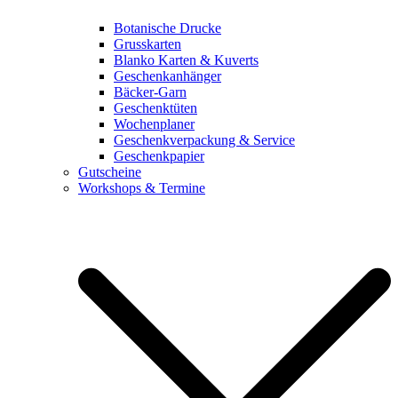
Botanische Drucke
Grusskarten
Blanko Karten & Kuverts
Geschenkanhänger
Bäcker-Garn
Geschenktüten
Wochenplaner
Geschenkverpackung & Service
Geschenkpapier
Gutscheine
Workshops & Termine