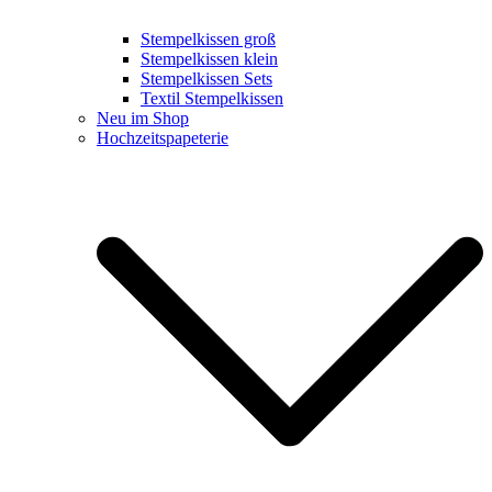
Stempelkissen groß
Stempelkissen klein
Stempelkissen Sets
Textil Stempelkissen
Neu im Shop
Hochzeitspapeterie