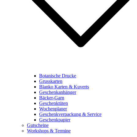
Botanische Drucke
Grusskarten
Blanko Karten & Kuverts
Geschenkanhänger
Bäcker-Garn
Geschenktüten
Wochenplaner
Geschenkverpackung & Service
Geschenkpapier
Gutscheine
Workshops & Termine