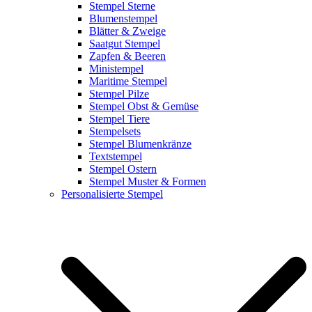
Stempel Sterne
Blumenstempel
Blätter & Zweige
Saatgut Stempel
Zapfen & Beeren
Ministempel
Maritime Stempel
Stempel Pilze
Stempel Obst & Gemüse
Stempel Tiere
Stempelsets
Stempel Blumenkränze
Textstempel
Stempel Ostern
Stempel Muster & Formen
Personalisierte Stempel