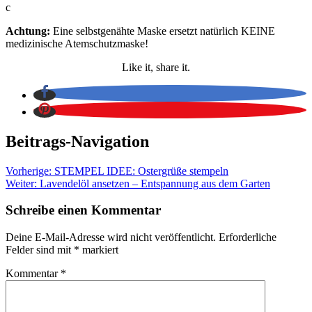
c
Achtung:
Eine selbstgenähte Maske ersetzt natürlich KEINE
medizinische Atemschutzmaske!
Like it, share it.
Beitrags-Navigation
Vorherige:
STEMPEL IDEE: Ostergrüße stempeln
Weiter:
Lavendelöl ansetzen – Entspannung aus dem Garten
Schreibe einen Kommentar
Deine E-Mail-Adresse wird nicht veröffentlicht.
Erforderliche
Felder sind mit
*
markiert
Kommentar
*