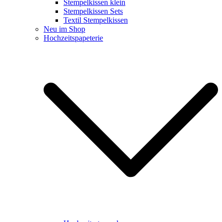
Stempelkissen klein
Stempelkissen Sets
Textil Stempelkissen
Neu im Shop
Hochzeitspapeterie