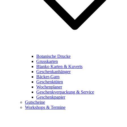
Botanische Drucke
Grusskarten
Blanko Karten & Kuverts
Geschenkanhänger
Bäcker-Garn
Geschenktüten
Wochenplaner
Geschenkverpackung & Service
Geschenkpapier
Gutscheine
Workshops & Termine