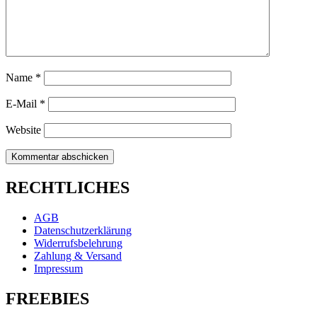
Name
*
E-Mail
*
Website
RECHTLICHES
AGB
Datenschutzerklärung
Widerrufsbelehrung
Zahlung & Versand
Impressum
FREEBIES