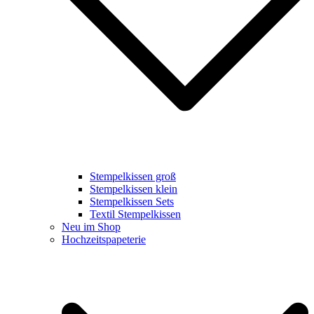
Stempelkissen groß
Stempelkissen klein
Stempelkissen Sets
Textil Stempelkissen
Neu im Shop
Hochzeitspapeterie