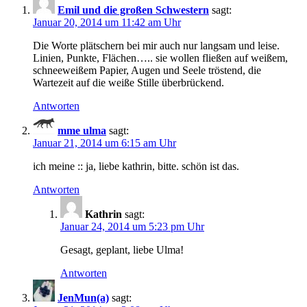
Emil und die großen Schwestern
sagt:
Januar 20, 2014 um 11:42 am Uhr
Die Worte plätschern bei mir auch nur langsam und leise.
Linien, Punkte, Flächen….. sie wollen fließen auf weißem,
schneeweißem Papier, Augen und Seele tröstend, die
Wartezeit auf die weiße Stille überbrückend.
Antworten
mme ulma
sagt:
Januar 21, 2014 um 6:15 am Uhr
ich meine :: ja, liebe kathrin, bitte. schön ist das.
Antworten
Kathrin
sagt:
Januar 24, 2014 um 5:23 pm Uhr
Gesagt, geplant, liebe Ulma!
Antworten
JenMun(a)
sagt: