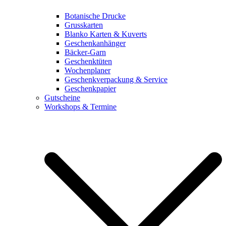
Botanische Drucke
Grusskarten
Blanko Karten & Kuverts
Geschenkanhänger
Bäcker-Garn
Geschenktüten
Wochenplaner
Geschenkverpackung & Service
Geschenkpapier
Gutscheine
Workshops & Termine