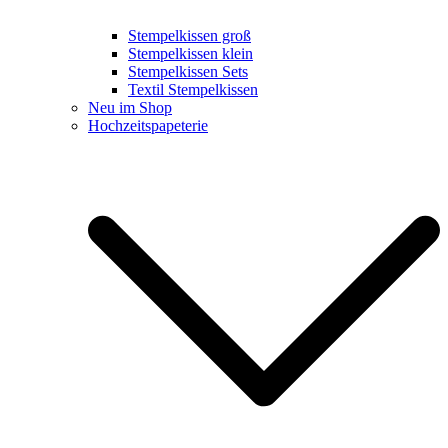
Stempelkissen groß
Stempelkissen klein
Stempelkissen Sets
Textil Stempelkissen
Neu im Shop
Hochzeitspapeterie