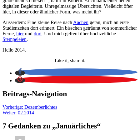
grade nicht so fließen –, dafür in Bildern. Auch dank einer neuen
digitalen Begleiterin. Unregelmässige Übersichten. Vielleicht öfter
hier, in dieser oder ähnlicher Form, was meint ihr?
Ausserdem: Eine kleine Reise nach
Aachen
getan, mich an erste
Studienzeiten dort erinnert. Ein bisschen geträumt von sommerlicher
Ferne,
hier
und
dort
. Und mich gefreut über hochzeitliche
Stempeleien
.
Hello 2014.
Like it, share it.
Beitrags-Navigation
Vorherige:
Dezemberlichtes
Weiter:
02.2014
7 Gedanken zu „
Januärliches
“