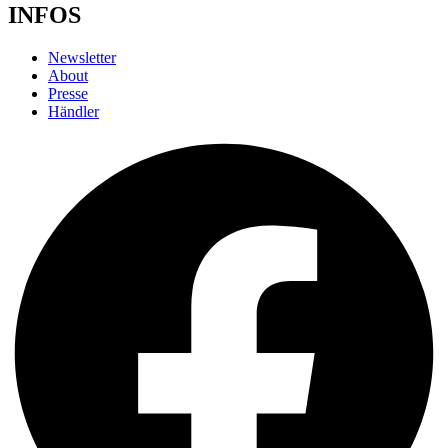
INFOS
Newsletter
About
Presse
Händler