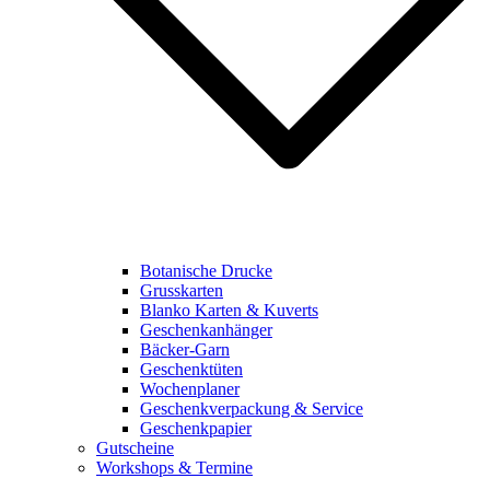
Botanische Drucke
Grusskarten
Blanko Karten & Kuverts
Geschenkanhänger
Bäcker-Garn
Geschenktüten
Wochenplaner
Geschenkverpackung & Service
Geschenkpapier
Gutscheine
Workshops & Termine