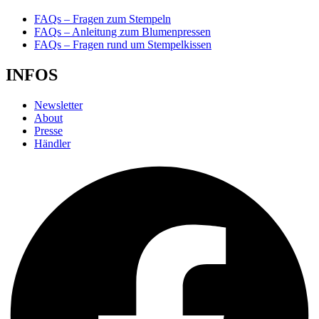
FAQs – Fragen zum Stempeln
FAQs – Anleitung zum Blumenpressen
FAQs – Fragen rund um Stempelkissen
INFOS
Newsletter
About
Presse
Händler