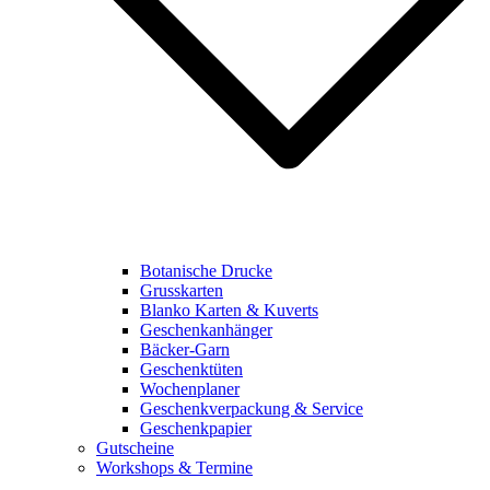
Botanische Drucke
Grusskarten
Blanko Karten & Kuverts
Geschenkanhänger
Bäcker-Garn
Geschenktüten
Wochenplaner
Geschenkverpackung & Service
Geschenkpapier
Gutscheine
Workshops & Termine