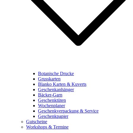
Botanische Drucke
Grusskarten
Blanko Karten & Kuverts
Geschenkanhänger
Bäcker-Garn
Geschenktüten
Wochenplaner
Geschenkverpackung & Service
Geschenkpapier
Gutscheine
Workshops & Termine