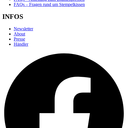
FAQs – Fragen rund um Stempelkissen
INFOS
Newsletter
About
Presse
Händler