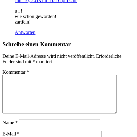
Juni 10, 2013 um 10:16 pm Uhr
u i !
wie schön geworden!
zartfein!
Antworten
Schreibe einen Kommentar
Deine E-Mail-Adresse wird nicht veröffentlicht.
Erforderliche
Felder sind mit
*
markiert
Kommentar
*
Name
*
E-Mail
*