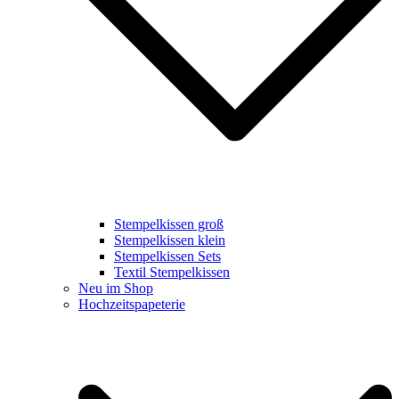
Stempelkissen groß
Stempelkissen klein
Stempelkissen Sets
Textil Stempelkissen
Neu im Shop
Hochzeitspapeterie