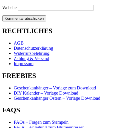
Website
RECHTLICHES
AGB
Datenschutzerklärung
Widerrufsbelehrung
Zahlung & Versand
Impressum
FREEBIES
Geschenkanhänger – Vorlage zum Download
DIY Kalender – Vorlage Download
Geschenkanhänger Ostern – Vorlage Download
FAQS
FAQs – Fragen zum Stempeln
FAQs – Anleitung zum Blumenpressen