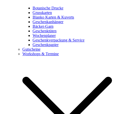
Botanische Drucke
Grusskarten
Blanko Karten & Kuverts
Geschenkanhänger
Bäcker-Garn
Geschenktüten
Wochenplaner
Geschenkverpackung & Service
Geschenkpapier
Gutscheine
Workshops & Termine