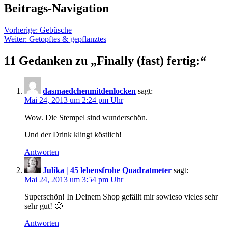
Beitrags-Navigation
Vorherige:
Gebüsche
Weiter:
Getopftes & gepflanztes
11 Gedanken zu „
Finally (fast) fertig:
“
dasmaedchenmitdenlocken
sagt:
Mai 24, 2013 um 2:24 pm Uhr
Wow. Die Stempel sind wunderschön.
Und der Drink klingt köstlich!
Antworten
Julika | 45 lebensfrohe Quadratmeter
sagt:
Mai 24, 2013 um 3:54 pm Uhr
Superschön! In Deinem Shop gefällt mir sowieso vieles sehr
sehr gut! 🙂
Antworten