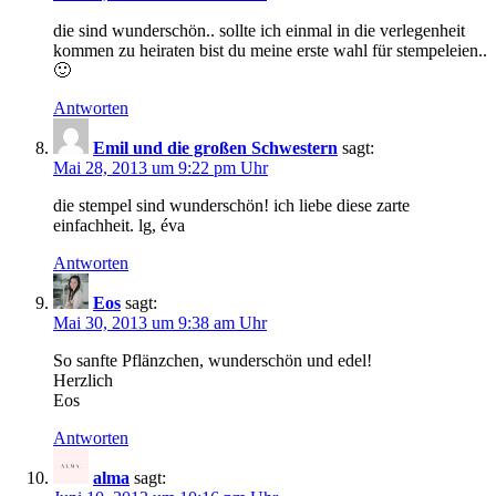
die sind wunderschön.. sollte ich einmal in die verlegenheit
kommen zu heiraten bist du meine erste wahl für stempeleien..
🙂
Antworten
Emil und die großen Schwestern
sagt:
Mai 28, 2013 um 9:22 pm Uhr
die stempel sind wunderschön! ich liebe diese zarte
einfachheit. lg, éva
Antworten
Eos
sagt:
Mai 30, 2013 um 9:38 am Uhr
So sanfte Pflänzchen, wunderschön und edel!
Herzlich
Eos
Antworten
alma
sagt: