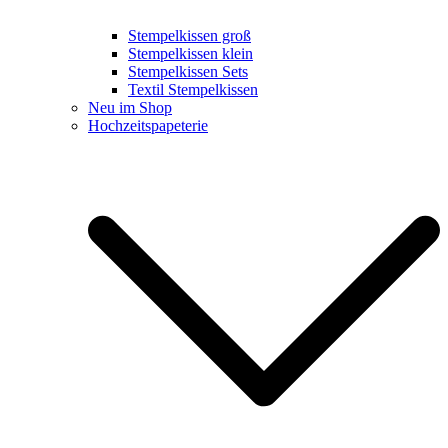
Stempelkissen groß
Stempelkissen klein
Stempelkissen Sets
Textil Stempelkissen
Neu im Shop
Hochzeitspapeterie