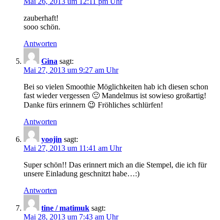
Mai 26, 2013 um 12:11 pm Uhr
zauberhaft!
sooo schön.
Antworten
Gina
sagt:
Mai 27, 2013 um 9:27 am Uhr
Bei so vielen Smoothie Möglichkeiten hab ich diesen schon
fast wieder vergessen 🙂 Mandelmus ist sowieso großartig!
Danke fürs erinnern 😉 Fröhliches schlürfen!
Antworten
yoojin
sagt:
Mai 27, 2013 um 11:41 am Uhr
Super schön!! Das erinnert mich an die Stempel, die ich für
unsere Einladung geschnitzt habe…:)
Antworten
tine / matimuk
sagt:
Mai 28, 2013 um 7:43 am Uhr