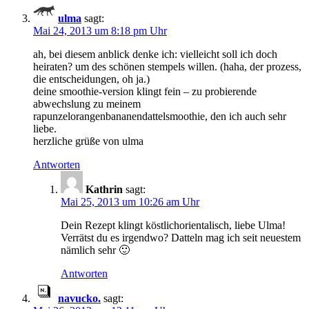
ulma
sagt:
Mai 24, 2013 um 8:18 pm Uhr
ah, bei diesem anblick denke ich: vielleicht soll ich doch
heiraten? um des schönen stempels willen. (haha, der prozess,
die entscheidungen, oh ja.)
deine smoothie-version klingt fein – zu probierende
abwechslung zu meinem
rapunzelorangenbananendattelsmoothie, den ich auch sehr
liebe.
herzliche grüße von ulma
Antworten
Kathrin
sagt:
Mai 25, 2013 um 10:26 am Uhr
Dein Rezept klingt köstlichorientalisch, liebe Ulma!
Verrätst du es irgendwo? Datteln mag ich seit neuestem
nämlich sehr 🙂
Antworten
navucko.
sagt: