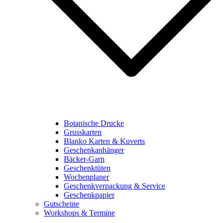
Botanische Drucke
Grusskarten
Blanko Karten & Kuverts
Geschenkanhänger
Bäcker-Garn
Geschenktüten
Wochenplaner
Geschenkverpackung & Service
Geschenkpapier
Gutscheine
Workshops & Termine