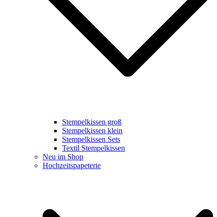
Stempelkissen groß
Stempelkissen klein
Stempelkissen Sets
Textil Stempelkissen
Neu im Shop
Hochzeitspapeterie