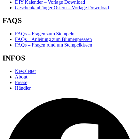
DIY Kalender – Vorlage Download
Geschenkanhänger Ostern – Vorlage Download
FAQS
FAQs – Fragen zum Stempeln
FAQs – Anleitung zum Blumenpressen
FAQs – Fragen rund um Stempelkissen
INFOS
Newsletter
About
Presse
Händler