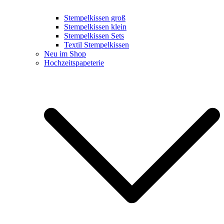
Stempelkissen groß
Stempelkissen klein
Stempelkissen Sets
Textil Stempelkissen
Neu im Shop
Hochzeitspapeterie