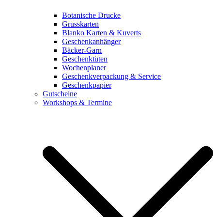
Botanische Drucke
Grusskarten
Blanko Karten & Kuverts
Geschenkanhänger
Bäcker-Garn
Geschenktüten
Wochenplaner
Geschenkverpackung & Service
Geschenkpapier
Gutscheine
Workshops & Termine