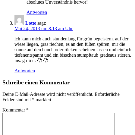
absolutes Unverständnis hervor!
Antworten
Lotte
sagt:
Mai 24, 2013 um 8:13 am Uhr
ich kann mich auch stundenlang für grün begeistern. auf der
wiese liegen, gras riechen, es an den füßen spüren, mir die
sonne auf den bauch oder rücken scheinen lassen und einfach
tiefenentspannt und ein bisschen stumpftaub gradeaus stieren,
ins: g r ü n. 🙂 🙂
Antworten
Schreibe einen Kommentar
Deine E-Mail-Adresse wird nicht veröffentlicht.
Erforderliche
Felder sind mit
*
markiert
Kommentar
*