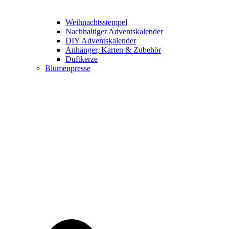
Weihnachtsstempel
Nachhaltiger Adventskalender
DIY Adventskalender
Anhänger, Karten & Zubehör
Duftkerze
Blumenpresse