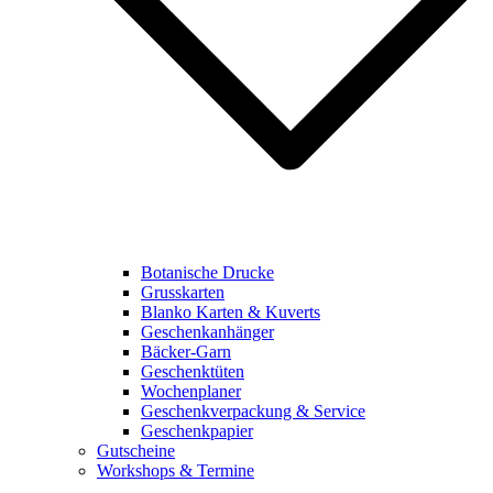
Botanische Drucke
Grusskarten
Blanko Karten & Kuverts
Geschenkanhänger
Bäcker-Garn
Geschenktüten
Wochenplaner
Geschenkverpackung & Service
Geschenkpapier
Gutscheine
Workshops & Termine