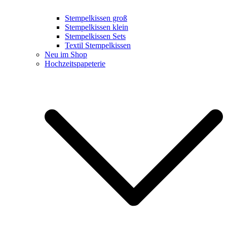
Stempelkissen groß
Stempelkissen klein
Stempelkissen Sets
Textil Stempelkissen
Neu im Shop
Hochzeitspapeterie