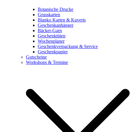
Botanische Drucke
Grusskarten
Blanko Karten & Kuverts
Geschenkanhänger
Bäcker-Garn
Geschenktüten
Wochenplaner
Geschenkverpackung & Service
Geschenkpapier
Gutscheine
Workshops & Termine