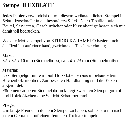
Stempel ILEXBLATT
Jedes Papier verwandelst du mit diesem weihnachtlichen Stempel in
Sekundenschnelle in ein besonderes Stück. Auch Textilien wie
Beutel, Servietten, Geschirrtücher oder Kissenbezüge lassen sich mit
damit toll bedrucken.
Wie alle Motivstempel von STUDIO KARAMELO basiert auch
das Ilexblatt auf einer handgezeichneten Tuschezeichnung.
Maße:
32 x 32 x 16 mm (Stempelholz), ca. 24 x 23 mm (Stempelmotiv)
Material:
Das Stempelgummi wird auf Holzklötzchen aus unbehandeltem
Buchenholz montiert. Zur besseren Handhabung sind die Ecken
abgerundet.
Für einen sauberen Stempelabdruck liegt zwischen Stempelgummi
und Holzklötzchen eine Schicht Schaumgummi.
Pflege:
Um lange Freude an deinem Stempel zu haben, solltest du ihn nach
jedem Gebrauch auf einem feuchten Tuch abstempeln.