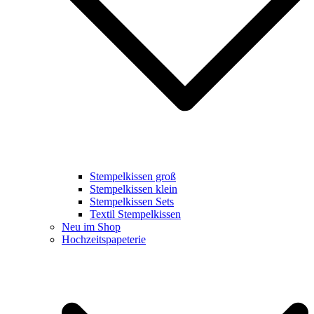
Stempelkissen groß
Stempelkissen klein
Stempelkissen Sets
Textil Stempelkissen
Neu im Shop
Hochzeitspapeterie