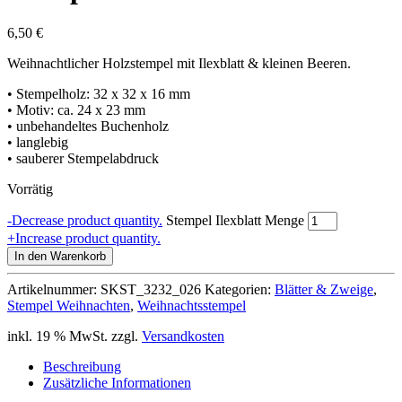
6,50
€
Weihnachtlicher Holzstempel mit Ilexblatt & kleinen Beeren.
• Stempelholz: 32 x 32 x 16 mm
• Motiv: ca. 24 x 23 mm
• unbehandeltes Buchenholz
• langlebig
• sauberer Stempelabdruck
Vorrätig
-
Decrease product quantity.
Stempel Ilexblatt Menge
+
Increase product quantity.
In den Warenkorb
Artikelnummer:
SKST_3232_026
Kategorien:
Blätter & Zweige
,
Stempel Weihnachten
,
Weihnachtsstempel
inkl. 19 % MwSt.
zzgl.
Versandkosten
Beschreibung
Zusätzliche Informationen