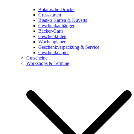
Botanische Drucke
Grusskarten
Blanko Karten & Kuverts
Geschenkanhänger
Bäcker-Garn
Geschenktüten
Wochenplaner
Geschenkverpackung & Service
Geschenkpapier
Gutscheine
Workshops & Termine