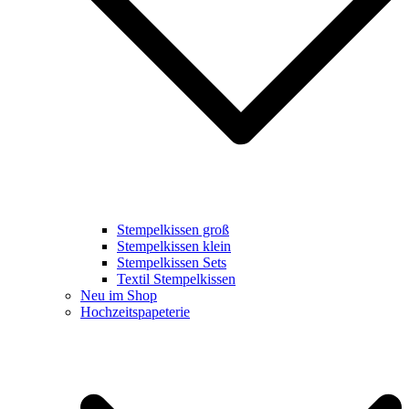
Stempelkissen groß
Stempelkissen klein
Stempelkissen Sets
Textil Stempelkissen
Neu im Shop
Hochzeitspapeterie