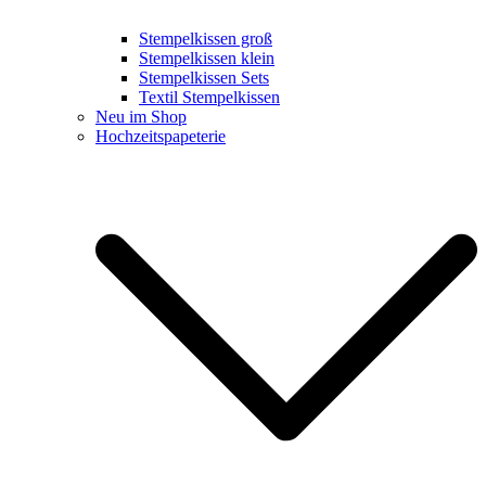
Stempelkissen groß
Stempelkissen klein
Stempelkissen Sets
Textil Stempelkissen
Neu im Shop
Hochzeitspapeterie