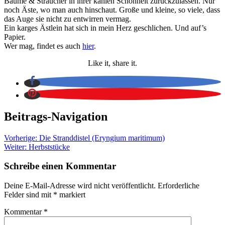
Bäume & Sträucher in ihrer kahlen Schönheit zurückzulassen. Nur
noch Äste, wo man auch hinschaut. Große und kleine, so viele, dass
das Auge sie nicht zu entwirren vermag.
Ein karges Ästlein hat sich in mein Herz geschlichen. Und auf’s
Papier.
Wer mag, findet es auch
hier
.
Like it, share it.
Beitrags-Navigation
Vorherige:
Die Stranddistel (Eryngium maritimum)
Weiter:
Herbststücke
Schreibe einen Kommentar
Deine E-Mail-Adresse wird nicht veröffentlicht.
Erforderliche
Felder sind mit
*
markiert
Kommentar
*