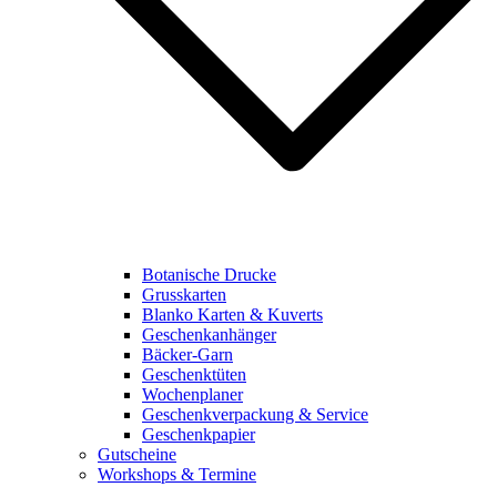
Botanische Drucke
Grusskarten
Blanko Karten & Kuverts
Geschenkanhänger
Bäcker-Garn
Geschenktüten
Wochenplaner
Geschenkverpackung & Service
Geschenkpapier
Gutscheine
Workshops & Termine