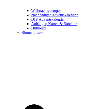
Weihnachtsstempel
Nachhaltiger Adventskalender
DIY Adventskalender
Anhänger, Karten & Zubehör
Duftkerze
Blumenpresse