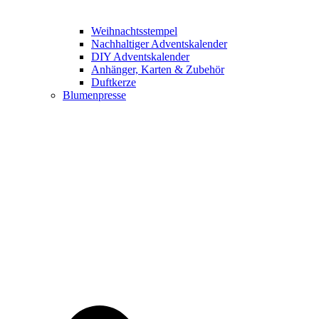
Weihnachtsstempel
Nachhaltiger Adventskalender
DIY Adventskalender
Anhänger, Karten & Zubehör
Duftkerze
Blumenpresse