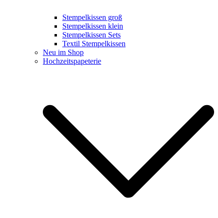
Stempelkissen groß
Stempelkissen klein
Stempelkissen Sets
Textil Stempelkissen
Neu im Shop
Hochzeitspapeterie