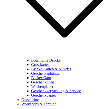
Botanische Drucke
Grusskarten
Blanko Karten & Kuverts
Geschenkanhänger
Bäcker-Garn
Geschenktüten
Wochenplaner
Geschenkverpackung & Service
Geschenkpapier
Gutscheine
Workshops & Termine