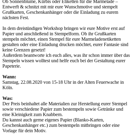
Ob Sonnenblume, Kürbis oder Etiketten für die Marmelade –
Entwerft & schnitzt mit mir eure Wunschmotive und stempelt
Grußkarten, Geschenkanhänger oder die Einladung zu eurem
nächsten Fest.
In dem dreistündigen Workshop bringen wir eure Motive erst auf
Papier und anschließend in Stempelform. Ob ihr Grußkarten
stempeln möchtet, einen Stempel für eure Marmeladenetiketten
gestalten oder eine Einladung drucken möchtet, eurer Fantasie sind
keine Grenzen gesetzt!
Außerdem beantworte ich euch alles, was ihr schon immer über das
Stempeln wissen wolltest und helfe euch bei der Gestaltung eurer
Papeterie.
Wann:
Samstag, 22.08.2020 von 15-18 Uhr in der Alten Feuerwache in
Köln.
Was:
Der Preis beinhaltet alle Materialien zur Herstellung eurer Stempel
sowie verschiedene Papier zum bestempeln sowie Getränke und
eine Kleinigkeit zum Knabbern.
Du kannst auch gerne eigenes Papier (Blanko-Karten,
Geschenkanhänger etc.) zum bestempeln mitbringen oder eine
Vorlage für dein Motiv.