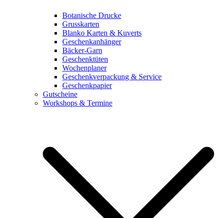
Botanische Drucke
Grusskarten
Blanko Karten & Kuverts
Geschenkanhänger
Bäcker-Garn
Geschenktüten
Wochenplaner
Geschenkverpackung & Service
Geschenkpapier
Gutscheine
Workshops & Termine