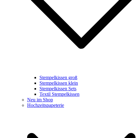
Stempelkissen groß
Stempelkissen klein
Stempelkissen Sets
Textil Stempelkissen
Neu im Shop
Hochzeitspapeterie