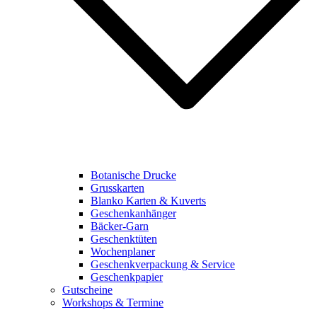
Botanische Drucke
Grusskarten
Blanko Karten & Kuverts
Geschenkanhänger
Bäcker-Garn
Geschenktüten
Wochenplaner
Geschenkverpackung & Service
Geschenkpapier
Gutscheine
Workshops & Termine