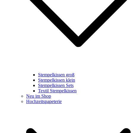
Stempelkissen groß
Stempelkissen klein
Stempelkissen Sets
Textil Stempelkissen
Neu im Shop
Hochzeitspapeterie