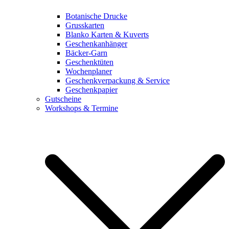
Botanische Drucke
Grusskarten
Blanko Karten & Kuverts
Geschenkanhänger
Bäcker-Garn
Geschenktüten
Wochenplaner
Geschenkverpackung & Service
Geschenkpapier
Gutscheine
Workshops & Termine