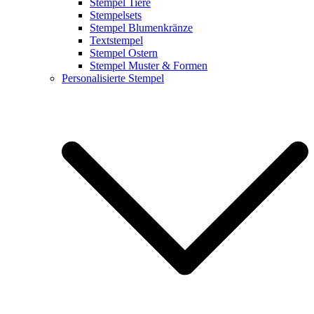
Stempel Tiere
Stempelsets
Stempel Blumenkränze
Textstempel
Stempel Ostern
Stempel Muster & Formen
Personalisierte Stempel