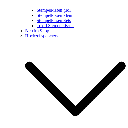
Stempelkissen groß
Stempelkissen klein
Stempelkissen Sets
Textil Stempelkissen
Neu im Shop
Hochzeitspapeterie