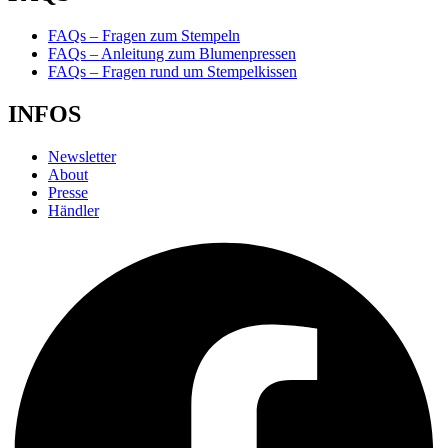
FAQs – Fragen zum Stempeln
FAQs – Anleitung zum Blumenpressen
FAQs – Fragen rund um Stempelkissen
INFOS
Newsletter
About
Presse
Händler