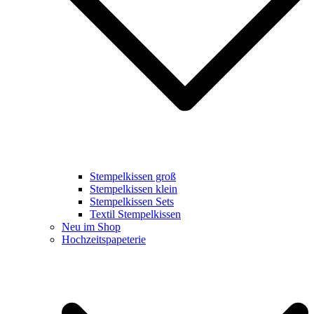
Stempelkissen groß
Stempelkissen klein
Stempelkissen Sets
Textil Stempelkissen
Neu im Shop
Hochzeitspapeterie