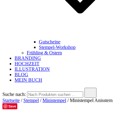
Gutscheine
Stempel-Workshop
Frühling & Ostern
BRANDING
HOCHZEIT
ILLUSTRATION
BLOG
MEIN BUCH
Suche nach:
Startseite
/
Stempel
/
Ministempel
/ Ministempel Anisstern
Save