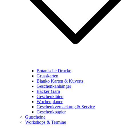
Botanische Drucke
Grusskarten
Blanko Karten & Kuverts
Geschenkanhänger
Bäcker-Garn
Geschenktüten
Wochenplaner
Geschenkverpackung & Service
Geschenkpapier
Gutscheine
Workshops & Termine