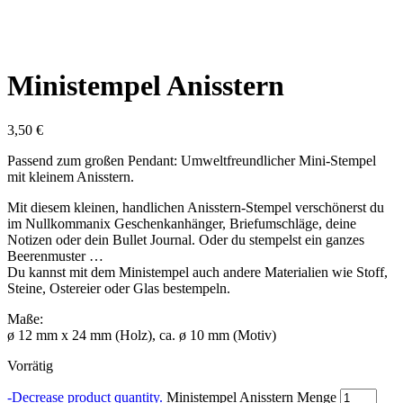
Ministempel Anisstern
3,50
€
Passend zum großen Pendant: Umweltfreundlicher Mini-Stempel
mit kleinem Anisstern.
Mit diesem kleinen, handlichen Anisstern-Stempel verschönerst du
im Nullkommanix Geschenkanhänger, Briefumschläge, deine
Notizen oder dein Bullet Journal. Oder du stempelst ein ganzes
Beerenmuster …
Du kannst mit dem Ministempel auch andere Materialien wie Stoff,
Steine, Ostereier oder Glas bestempeln.
Maße:
ø 12 mm x 24 mm (Holz), ca. ø 10 mm (Motiv)
Vorrätig
-
Decrease product quantity.
Ministempel Anisstern Menge