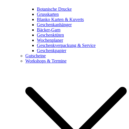
Botanische Drucke
Grusskarten
Blanko Karten & Kuverts
Geschenkanhänger
Bäcker-Garn
Geschenktüten
Wochenplaner
Geschenkverpackung & Service
Geschenkpapier
Gutscheine
Workshops & Termine