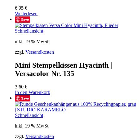
6,95
€
Weiterlesen
Save
Schnellansicht
inkl. 19 % MwSt.
zzgl.
Versandkosten
Mini Stempelkissen Hyacinth |
Versacolor Nr. 135
3,60
€
In den Warenkorb
Save
Schnellansicht
inkl. 19 % MwSt.
zzgl.
Versandkosten