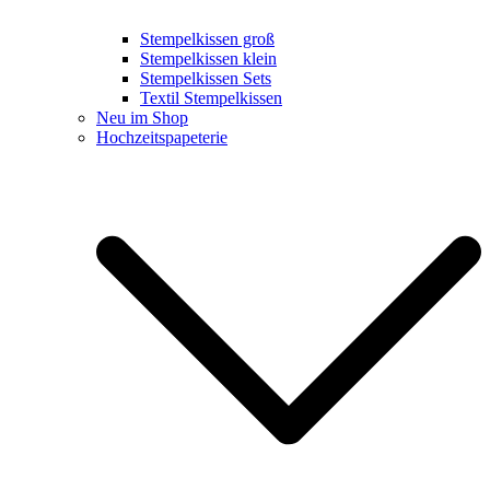
Stempelkissen groß
Stempelkissen klein
Stempelkissen Sets
Textil Stempelkissen
Neu im Shop
Hochzeitspapeterie