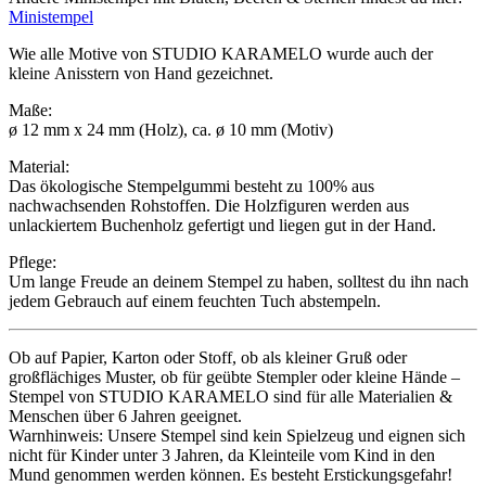
Ministempel
Wie alle Motive von STUDIO KARAMELO wurde auch der
kleine Anisstern von Hand gezeichnet.
Maße:
ø 12 mm x 24 mm (Holz), ca. ø 10 mm (Motiv)
Material:
Das ökologische Stempelgummi besteht zu 100% aus
nachwachsenden Rohstoffen. Die Holzfiguren werden aus
unlackiertem Buchenholz gefertigt und liegen gut in der Hand.
Pflege:
Um lange Freude an deinem Stempel zu haben, solltest du ihn nach
jedem Gebrauch auf einem feuchten Tuch abstempeln.
Ob auf Papier, Karton oder Stoff, ob als kleiner Gruß oder
großflächiges Muster, ob für geübte Stempler oder kleine Hände –
Stempel von STUDIO KARAMELO sind für alle Materialien &
Menschen über 6 Jahren geeignet.
Warnhinweis: Unsere Stempel sind kein Spielzeug und eignen sich
nicht für Kinder unter 3 Jahren, da Kleinteile vom Kind in den
Mund genommen werden können. Es besteht Erstickungsgefahr!