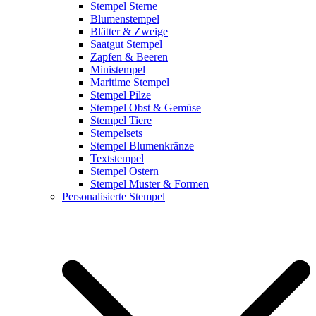
Stempel Sterne
Blumenstempel
Blätter & Zweige
Saatgut Stempel
Zapfen & Beeren
Ministempel
Maritime Stempel
Stempel Pilze
Stempel Obst & Gemüse
Stempel Tiere
Stempelsets
Stempel Blumenkränze
Textstempel
Stempel Ostern
Stempel Muster & Formen
Personalisierte Stempel