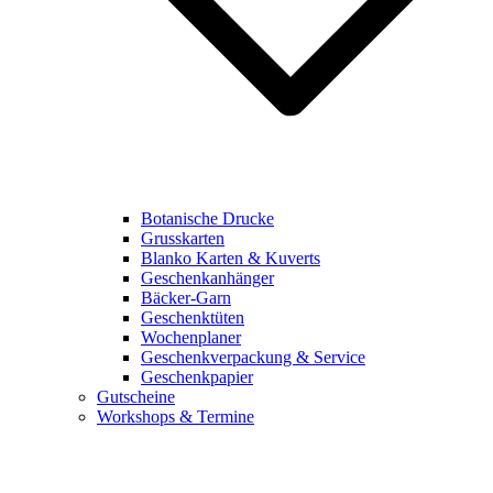
Botanische Drucke
Grusskarten
Blanko Karten & Kuverts
Geschenkanhänger
Bäcker-Garn
Geschenktüten
Wochenplaner
Geschenkverpackung & Service
Geschenkpapier
Gutscheine
Workshops & Termine