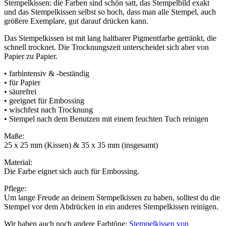
Stempelkissen: die Farben sind schön satt, das Stempelbild exakt
und das Stempelkissen selbst so hoch, dass man alle Stempel, auch
größere Exemplare, gut darauf drücken kann.
Das Stempelkissen ist mit lang haltbarer Pigmentfarbe getränkt, die
schnell trocknet. Die Trocknungszeit unterscheidet sich aber von
Papier zu Papier.
• farbintensiv & -beständig
• für Papier
• säurefrei
• geeignet für Embossing
• wischfest nach Trocknung
• Stempel nach dem Benutzen mit einem feuchten Tuch reinigen
Maße:
25 x 25 mm (Kissen) & 35 x 35 mm (insgesamt)
Material:
Die Farbe eignet sich auch für Embossing.
Pflege:
Um lange Freude an deinem Stempelkissen zu haben, solltest du die
Stempel vor dem Abdrücken in ein anderes Stempelkissen reinigen.
Wir haben auch noch andere Farbtöne:
Stempelkissen von