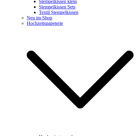
Stempelkissen klein
Stempelkissen Sets
Textil Stempelkissen
Neu im Shop
Hochzeitspapeterie