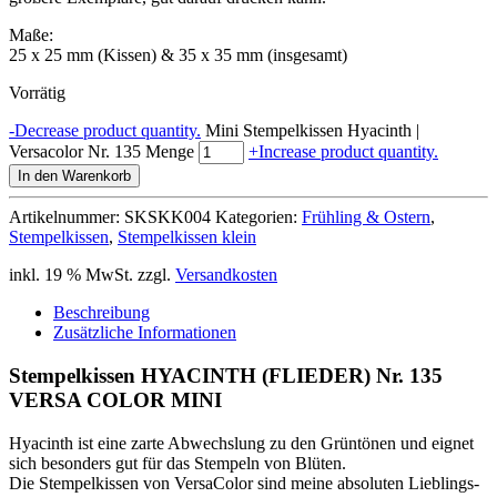
Maße:
25 x 25 mm (Kissen) & 35 x 35 mm (insgesamt)
Vorrätig
-
Decrease product quantity.
Mini Stempelkissen Hyacinth |
Versacolor Nr. 135 Menge
+
Increase product quantity.
In den Warenkorb
Artikelnummer:
SKSKK004
Kategorien:
Frühling & Ostern
,
Stempelkissen
,
Stempelkissen klein
inkl. 19 % MwSt.
zzgl.
Versandkosten
Beschreibung
Zusätzliche Informationen
Stempelkissen HYACINTH (FLIEDER) Nr. 135
VERSA COLOR MINI
Hyacinth ist eine zarte Abwechslung zu den Grüntönen und eignet
sich besonders gut für das Stempeln von Blüten.
Die Stempelkissen von VersaColor sind meine absoluten Lieblings-