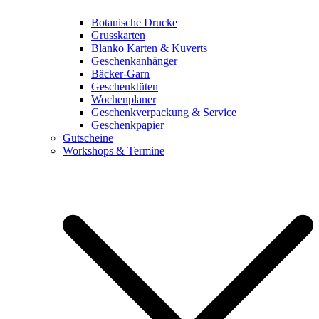
Botanische Drucke
Grusskarten
Blanko Karten & Kuverts
Geschenkanhänger
Bäcker-Garn
Geschenktüten
Wochenplaner
Geschenkverpackung & Service
Geschenkpapier
Gutscheine
Workshops & Termine