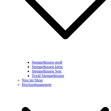
Stempelkissen groß
Stempelkissen klein
Stempelkissen Sets
Textil Stempelkissen
Neu im Shop
Hochzeitspapeterie