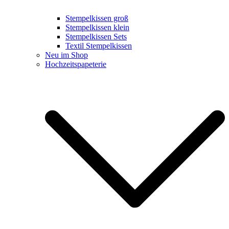
Stempelkissen groß
Stempelkissen klein
Stempelkissen Sets
Textil Stempelkissen
Neu im Shop
Hochzeitspapeterie