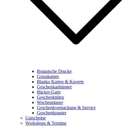
Botanische Drucke
Grusskarten
Blanko Karten & Kuverts
Geschenkanhänger
Bäcker-Garn
Geschenktüten
Wochenplaner
Geschenkverpackung & Service
Geschenkpapier
Gutscheine
Workshops & Termine