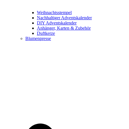
Weihnachtsstempel
Nachhaltiger Adventskalender
DIY Adventskalender
Anhänger, Karten & Zubehör
Duftkerze
Blumenpresse