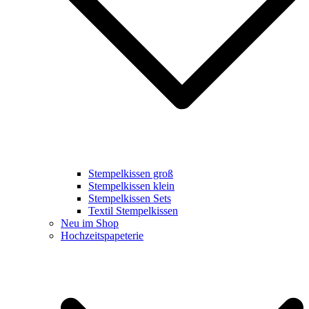
Stempelkissen groß
Stempelkissen klein
Stempelkissen Sets
Textil Stempelkissen
Neu im Shop
Hochzeitspapeterie