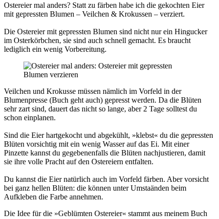
Ostereier mal anders? Statt zu färben habe ich die gekochten Eier
mit gepressten Blumen – Veilchen & Krokussen – verziert.
Die Ostereier mit gepressten Blumen sind nicht nur ein Hingucker
im Osterkörbchen, sie sind auch schnell gemacht. Es braucht
lediglich ein wenig Vorbereitung.
Veilchen und Krokusse müssen nämlich im Vorfeld in der
Blumenpresse (Buch geht auch) gepresst werden. Da die Blüten
sehr zart sind, dauert das nicht so lange, aber 2 Tage solltest du
schon einplanen.
Sind die Eier hartgekocht und abgekühlt, »klebst« du die gepressten
Blüten vorsichtig mit ein wenig Wasser auf das Ei. Mit einer
Pinzette kannst du gegebenenfalls die Blüten nachjustieren, damit
sie ihre volle Pracht auf den Ostereiern entfalten.
Du kannst die Eier natürlich auch im Vorfeld färben. Aber vorsicht
bei ganz hellen Blüten: die können unter Umstaänden beim
Aufkleben die Farbe annehmen.
Die Idee für die »Geblümten Ostereier« stammt aus meinem Buch