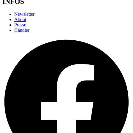
INFOS
Newsletter
About
Presse
Händler