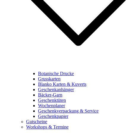
Botanische Drucke
Grusskarten
Blanko Karten & Kuverts
Geschenkanhänger
Bäcker-Garn
Geschenktüten
Wochenplaner
Geschenkverpackung & Service
Geschenkpapier
Gutscheine
Workshops & Termine