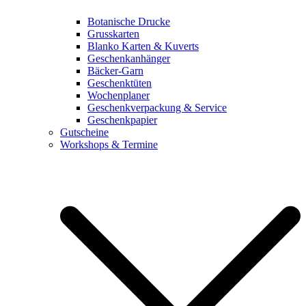
Botanische Drucke
Grusskarten
Blanko Karten & Kuverts
Geschenkanhänger
Bäcker-Garn
Geschenktüten
Wochenplaner
Geschenkverpackung & Service
Geschenkpapier
Gutscheine
Workshops & Termine