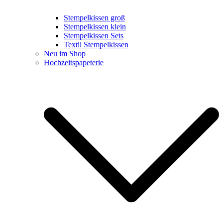
Stempelkissen groß
Stempelkissen klein
Stempelkissen Sets
Textil Stempelkissen
Neu im Shop
Hochzeitspapeterie