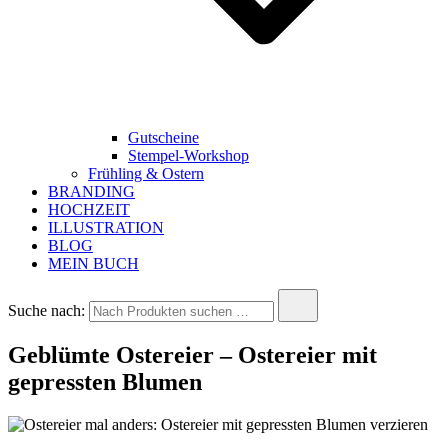
Gutscheine
Stempel-Workshop
Frühling & Ostern
BRANDING
HOCHZEIT
ILLUSTRATION
BLOG
MEIN BUCH
Suche nach:
Geblümte Ostereier – Ostereier mit
gepressten Blumen