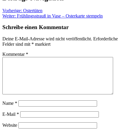
Vorherige:
Ostertüten
Weiter:
Frühlingsstrauß in Vase – Osterkarte stempeln
Schreibe einen Kommentar
Deine E-Mail-Adresse wird nicht veröffentlicht.
Erforderliche
Felder sind mit
*
markiert
Kommentar
*
Name
*
E-Mail
*
Website