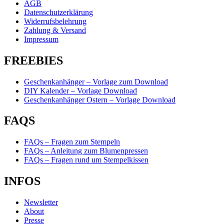
AGB
Datenschutzerklärung
Widerrufsbelehrung
Zahlung & Versand
Impressum
FREEBIES
Geschenkanhänger – Vorlage zum Download
DIY Kalender – Vorlage Download
Geschenkanhänger Ostern – Vorlage Download
FAQS
FAQs – Fragen zum Stempeln
FAQs – Anleitung zum Blumenpressen
FAQs – Fragen rund um Stempelkissen
INFOS
Newsletter
About
Presse