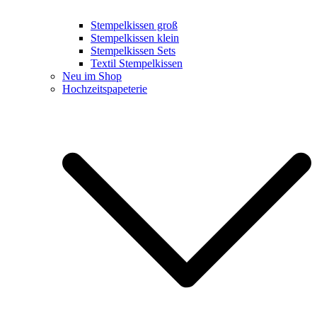
Stempelkissen groß
Stempelkissen klein
Stempelkissen Sets
Textil Stempelkissen
Neu im Shop
Hochzeitspapeterie