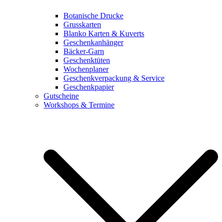
Botanische Drucke
Grusskarten
Blanko Karten & Kuverts
Geschenkanhänger
Bäcker-Garn
Geschenktüten
Wochenplaner
Geschenkverpackung & Service
Geschenkpapier
Gutscheine
Workshops & Termine