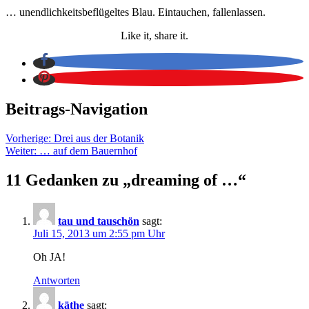
… unendlichkeitsbeflügeltes Blau. Eintauchen, fallenlassen.
Like it, share it.
Beitrags-Navigation
Vorherige:
Drei aus der Botanik
Weiter:
… auf dem Bauernhof
11 Gedanken zu „
dreaming of …
“
tau und tauschön
sagt:
Juli 15, 2013 um 2:55 pm Uhr
Oh JA!
Antworten
käthe
sagt: