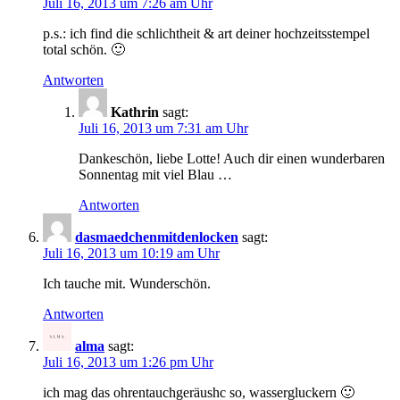
Juli 16, 2013 um 7:26 am Uhr
p.s.: ich find die schlichtheit & art deiner hochzeitsstempel
total schön. 🙂
Antworten
Kathrin
sagt:
Juli 16, 2013 um 7:31 am Uhr
Dankeschön, liebe Lotte! Auch dir einen wunderbaren
Sonnentag mit viel Blau …
Antworten
dasmaedchenmitdenlocken
sagt:
Juli 16, 2013 um 10:19 am Uhr
Ich tauche mit. Wunderschön.
Antworten
alma
sagt:
Juli 16, 2013 um 1:26 pm Uhr
ich mag das ohrentauchgeräushc so, wassergluckern 🙂