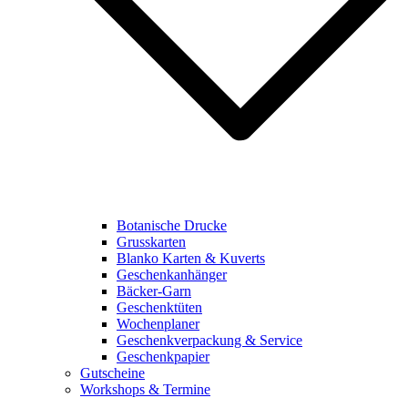
Botanische Drucke
Grusskarten
Blanko Karten & Kuverts
Geschenkanhänger
Bäcker-Garn
Geschenktüten
Wochenplaner
Geschenkverpackung & Service
Geschenkpapier
Gutscheine
Workshops & Termine