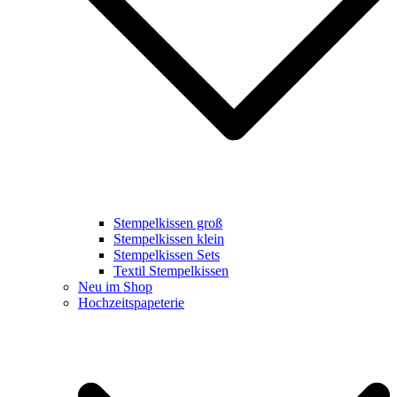
Stempelkissen groß
Stempelkissen klein
Stempelkissen Sets
Textil Stempelkissen
Neu im Shop
Hochzeitspapeterie