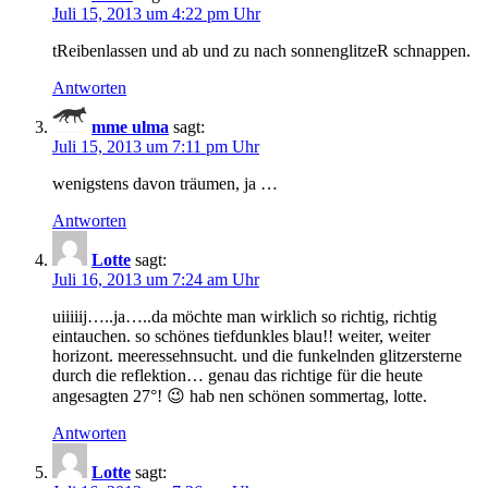
Juli 15, 2013 um 4:22 pm Uhr
tReibenlassen und ab und zu nach sonnenglitzeR schnappen.
Antworten
mme ulma
sagt:
Juli 15, 2013 um 7:11 pm Uhr
wenigstens davon träumen, ja …
Antworten
Lotte
sagt:
Juli 16, 2013 um 7:24 am Uhr
uiiiiij…..ja…..da möchte man wirklich so richtig, richtig
eintauchen. so schönes tiefdunkles blau!! weiter, weiter
horizont. meeressehnsucht. und die funkelnden glitzersterne
durch die reflektion… genau das richtige für die heute
angesagten 27°! 😉 hab nen schönen sommertag, lotte.
Antworten
Lotte
sagt: