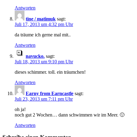
Antworten
tine / matimuk
sagt:
Juli 17, 2013 um 4:32 pm Uhr
da träume ich gerne mal mit..
Antworten
navucko.
sagt:
Juli 18, 2013 um 9:10 pm Uhr
dieses schimmer. toll. ein träumchen!
Antworten
Earny from Earncastle
sagt:
Juli 23, 2013 um 7:11 pm Uhr
oh ja!
noch gut 2 Wochen… dann schwimmen wir im Meer. 🙂
Antworten