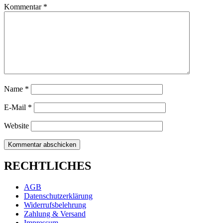
Kommentar
*
Name
*
E-Mail
*
Website
RECHTLICHES
AGB
Datenschutzerklärung
Widerrufsbelehrung
Zahlung & Versand
Impressum