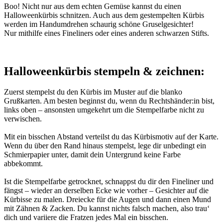
Boo! Nicht nur aus dem echten Gemüse kannst du einen
Halloweenkürbis schnitzen. Auch aus dem gestempelten Kürbis
werden im Handumdrehen schaurig schöne Gruselgesichter!
Nur mithilfe eines Fineliners oder eines anderen schwarzen Stifts.
Halloweenkürbis stempeln & zeichnen:
Zuerst stempelst du den Kürbis im Muster auf die blanko
Grußkarten. Am besten beginnst du, wenn du Rechtshänder:in bist,
links oben – ansonsten umgekehrt um die Stempelfarbe nicht zu
verwischen.
Mit ein bisschen Abstand verteilst du das Kürbismotiv auf der Karte.
Wenn du über den Rand hinaus stempelst, lege dir unbedingt ein
Schmierpapier unter, damit dein Untergrund keine Farbe
abbekommt.
Ist die Stempelfarbe getrocknet, schnappst du dir den Fineliner und
fängst – wieder an derselben Ecke wie vorher – Gesichter auf die
Kürbisse zu malen. Dreiecke für die Augen und dann einen Mund
mit Zähnen & Zacken. Du kannst nichts falsch machen, also trau‘
dich und variiere die Fratzen jedes Mal ein bisschen.