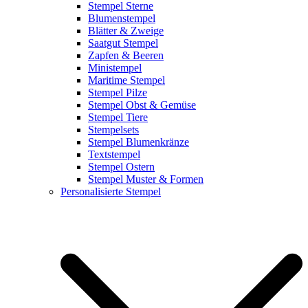
Stempel Sterne
Blumenstempel
Blätter & Zweige
Saatgut Stempel
Zapfen & Beeren
Ministempel
Maritime Stempel
Stempel Pilze
Stempel Obst & Gemüse
Stempel Tiere
Stempelsets
Stempel Blumenkränze
Textstempel
Stempel Ostern
Stempel Muster & Formen
Personalisierte Stempel