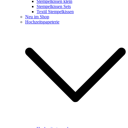
Stempelkissen klein
Stempelkissen Sets
Textil Stempelkissen
Neu im Shop
Hochzeitspapeterie