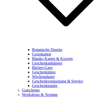
Botanische Drucke
Grusskarten
Blanko Karten & Kuverts
Geschenkanhänger
Bäcker-Garn
Geschenktüten
Wochenplaner
Geschenkverpackung & Service
Geschenkpapier
Gutscheine
Workshops & Termine