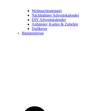
Weihnachtsstempel
Nachhaltiger Adventskalender
DIY Adventskalender
Anhänger, Karten & Zubehör
Duftkerze
Blumenpresse