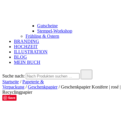
Gutscheine
Stempel-Workshop
Frühling & Ostern
BRANDING
HOCHZEIT
ILLUSTRATION
BLOG
MEIN BUCH
Suche nach:
Startseite
/
Papeterie &
Verpackung
/
Geschenkpapier
/ Geschenkpapier Konifere | rosé |
Recyclingpapier
Save