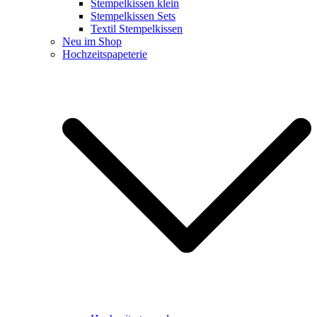
Stempelkissen klein
Stempelkissen Sets
Textil Stempelkissen
Neu im Shop
Hochzeitspapeterie