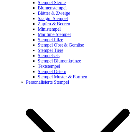
Stempel Sterne
Blumenstempel
Blätter & Zweige
Saatgut Stempel
Zapfen & Beeren
Ministempel
Maritime Stempel
Stempel Pilze
Stempel Obst & Gemüse
Stempel Tiere
Stempelsets
Stempel Blumenkränze
Textstempel
Stempel Ostern
Stempel Muster & Formen
Personalisierte Stempel