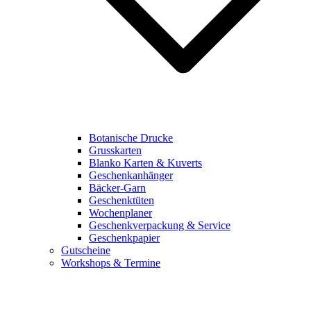
Botanische Drucke
Grusskarten
Blanko Karten & Kuverts
Geschenkanhänger
Bäcker-Garn
Geschenktüten
Wochenplaner
Geschenkverpackung & Service
Geschenkpapier
Gutscheine
Workshops & Termine