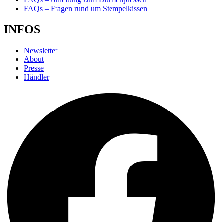
FAQs – Fragen rund um Stempelkissen
INFOS
Newsletter
About
Presse
Händler