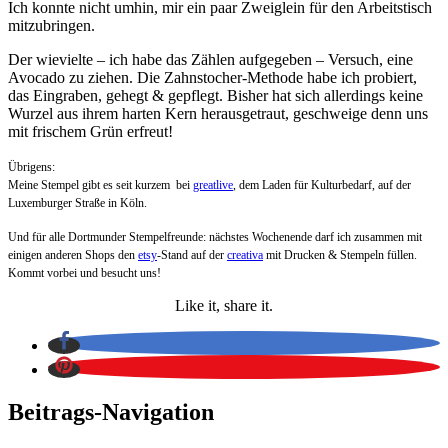
Ich konnte nicht umhin, mir ein paar Zweiglein für den Arbeitstisch
mitzubringen.
Der wievielte – ich habe das Zählen aufgegeben – Versuch, eine
Avocado zu ziehen. Die Zahnstocher-Methode habe ich probiert,
das Eingraben, gehegt & gepflegt. Bisher hat sich allerdings keine
Wurzel aus ihrem harten Kern herausgetraut, geschweige denn uns
mit frischem Grün erfreut!
Übrigens:
Meine Stempel gibt es seit kurzem bei
greatlive
, dem Laden für Kulturbedarf, auf der
Luxemburger Straße in Köln.
Und für alle Dortmunder Stempelfreunde: nächstes Wochenende darf ich zusammen mit
einigen anderen Shops den
etsy
-Stand auf der
creativa
mit Drucken & Stempeln füllen.
Kommt vorbei und besucht uns!
Like it, share it.
Beitrags-Navigation