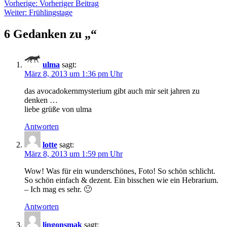
Vorherige:
Vorheriger Beitrag
Weiter:
Frühlingstage
6 Gedanken zu „
“
ulma
sagt:
März 8, 2013 um 1:36 pm Uhr
das avocadokernmysterium gibt auch mir seit jahren zu
denken …
liebe grüße von ulma
Antworten
lotte
sagt:
März 8, 2013 um 1:59 pm Uhr
Wow! Was für ein wunderschönes, Foto! So schön schlicht.
So schön einfach & dezent. Ein bisschen wie ein Hebrarium.
– Ich mag es sehr. 🙂
Antworten
lingonsmak
sagt: