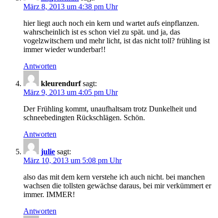
März 8, 2013 um 4:38 pm Uhr
hier liegt auch noch ein kern und wartet aufs einpflanzen.
wahrscheinlich ist es schon viel zu spät. und ja, das
vogelzwitschern und mehr licht, ist das nicht toll? frühling ist
immer wieder wunderbar!!
Antworten
kleurendurf
sagt:
März 9, 2013 um 4:05 pm Uhr
Der Frühling kommt, unaufhaltsam trotz Dunkelheit und
schneebedingten Rückschlägen. Schön.
Antworten
julie
sagt:
März 10, 2013 um 5:08 pm Uhr
also das mit dem kern verstehe ich auch nicht. bei manchen
wachsen die tollsten gewächse daraus, bei mir verkümmert er
immer. IMMER!
Antworten