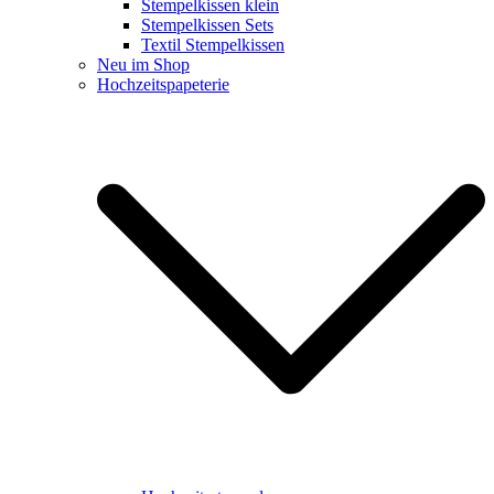
Stempelkissen klein
Stempelkissen Sets
Textil Stempelkissen
Neu im Shop
Hochzeitspapeterie