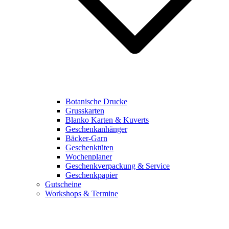
Botanische Drucke
Grusskarten
Blanko Karten & Kuverts
Geschenkanhänger
Bäcker-Garn
Geschenktüten
Wochenplaner
Geschenkverpackung & Service
Geschenkpapier
Gutscheine
Workshops & Termine