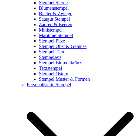
Stempel Sterne
Blumenstempel
Blätter & Zweige
Saatgut Stempel
Zapfen & Beeren
Ministempel
Maritime Stempel
Stempel Pilze
Stempel Obst & Gemüse
Stempel Tiere
Stempelsets
Stempel Blumenkränze
Textstempel
Stempel Ostern
Stempel Muster & Formen
Personalisierte Stempel