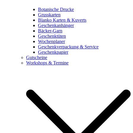
Botanische Drucke
Grusskarten
Blanko Karten & Kuverts
Geschenkanhänger
Bäcker-Garn
Geschenktüten
Wochenplaner
Geschenkverpackung & Service
Geschenkpapier
Gutscheine
Workshops & Termine