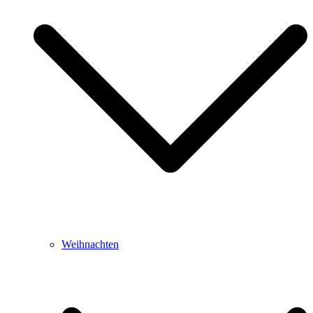
Weihnachten