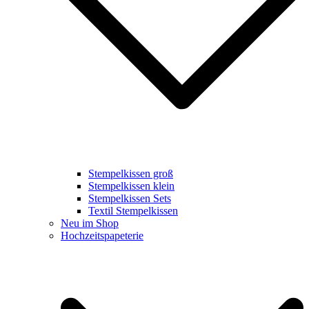
Stempelkissen groß
Stempelkissen klein
Stempelkissen Sets
Textil Stempelkissen
Neu im Shop
Hochzeitspapeterie