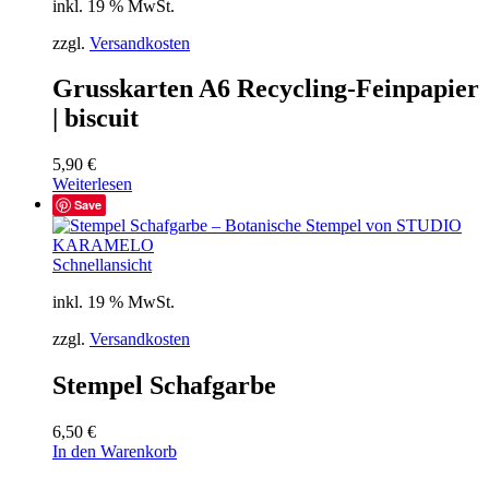
inkl. 19 % MwSt.
zzgl.
Versandkosten
Grusskarten A6 Recycling-Feinpapier
| biscuit
5,90
€
Weiterlesen
Save
Schnellansicht
inkl. 19 % MwSt.
zzgl.
Versandkosten
Stempel Schafgarbe
6,50
€
In den Warenkorb