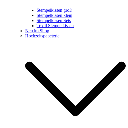
Stempelkissen groß
Stempelkissen klein
Stempelkissen Sets
Textil Stempelkissen
Neu im Shop
Hochzeitspapeterie