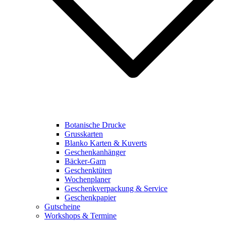
Botanische Drucke
Grusskarten
Blanko Karten & Kuverts
Geschenkanhänger
Bäcker-Garn
Geschenktüten
Wochenplaner
Geschenkverpackung & Service
Geschenkpapier
Gutscheine
Workshops & Termine