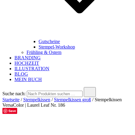
Gutscheine
Stempel-Workshop
Frühling & Ostern
BRANDING
HOCHZEIT
ILLUSTRATION
BLOG
MEIN BUCH
Suche nach:
Startseite
/
Stempelkissen
/
Stempelkissen groß
/ Stempelkissen
VersaColor | Laurel Leaf Nr. 186
Save