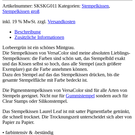
Artikelnummer:
SKSKG011
Kategorien:
Stempelkissen
,
Stempelkissen groß
inkl. 19 % MwSt.
zzgl.
Versandkosten
Beschreibung
Zusätzliche Informationen
Lorbeergrün ist ein schönes Mintgrau.
Die Stempelkissen von VersaColor sind meine absoluten Lieblings-
Stempelkissen: die Farben sind schön satt, das Stempelbild exakt
und das Kissen selbst so hoch, dass alle Stempel (auch größere
Exemplare) gut die Farbe annehmen können.
Dazu den Stempel auf das das Stempelkissen drücken, bis die
gesamte Stempelfläche mit Farbe bedeckt ist.
Die Pigmentstempelkissen von VersaColor sind für alle Arten von
Stempeln geeignet. Nicht nur für
Gummistempel
sondern auch für
Clear Stamps oder Silikonstempel.
Das Stempelkissen Laurel Leaf ist mit satter Pigmentfarbe getränkt,
die schnell trocknet. Die Trocknungszeit unterscheidet sich aber von
Papier zu Papier.
• farbintensiv & -beständig