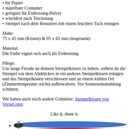
• für Papier
• stapelbare Container
• geeignet für Embossing-Pulver
• wischfest nach Trocknung
• Stempel nach dem Benutzen mit einem feuchten Tuch reinigen
Maße:
75 x 45 mm (Kissen) & 95 x 65 mm (insgesamt)
Material:
Die Farbe eignet sich auch für Embossing.
Pflege:
Um lange Freude an deinem Stempelkissen zu haben, solltest du die
Stempel vor dem Abdrücken in ein anderes Stempelkissen reinigen
und das Stempelkissen verschlossen und an einem kühlen Ort
(Zimmertemperatur reicht) aufbewahren. Vor Sonneneinstrahlung
schützen.
Wir haben auch noch andere Grüntöne:
Stempelkissen von
VersaColor
.
Like it, share it.