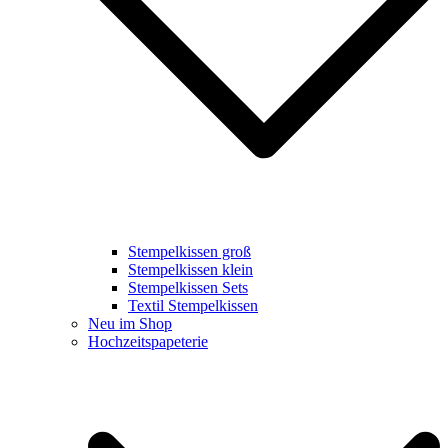
Stempelkissen groß
Stempelkissen klein
Stempelkissen Sets
Textil Stempelkissen
Neu im Shop
Hochzeitspapeterie