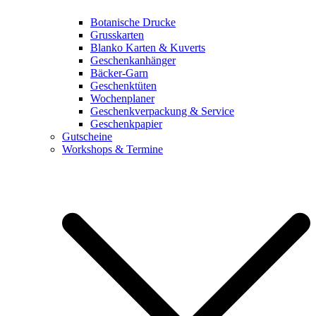
Botanische Drucke
Grusskarten
Blanko Karten & Kuverts
Geschenkanhänger
Bäcker-Garn
Geschenktüten
Wochenplaner
Geschenkverpackung & Service
Geschenkpapier
Gutscheine
Workshops & Termine