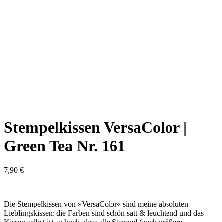
Stempelkissen VersaColor |
Green Tea Nr. 161
7,90
€
Die Stempelkissen von »VersaColor« sind meine absoluten
Lieblingskissen: die Farben sind schön satt & leuchtend und das
Kissen selbst ist so hoch, dass alle Stempel (auch größere