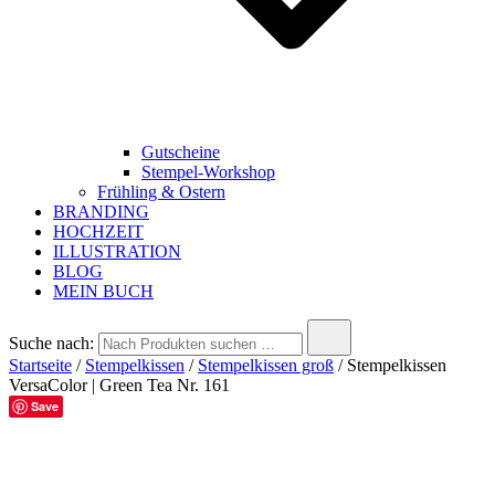
Gutscheine
Stempel-Workshop
Frühling & Ostern
BRANDING
HOCHZEIT
ILLUSTRATION
BLOG
MEIN BUCH
Suche nach:
Startseite
/
Stempelkissen
/
Stempelkissen groß
/ Stempelkissen
VersaColor | Green Tea Nr. 161
Save