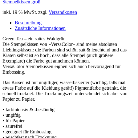
Stempelkissen groß
inkl. 19 % MwSt.
zzgl.
Versandkosten
Beschreibung
Zusätzliche Informationen
Green Tea – ein sattes Waldgrün.
Die Stempelkissen von »VersaColor« sind meine absoluten
Lieblingskissen: die Farben sind schön satt & leuchtend und das
Kissen selbst ist so hoch, dass alle Stempel (auch größere
Exemplare) die Farbe gut annehmen können.
VersaColor Stempelkissen eignen sich auch hervorragend für
Embossing.
Das Kissen ist mit ungiftiger, wasserbasierter (wichtig, falls mal
etwas Farbe auf die Kleidung gerät!) Pigmentfarbe getränkt, die
schnell trocknet. Die Trocknungszeit unterscheidet sich aber von
Papier zu Papier.
• farbintensiv & -beständig
• ungiftig
• für Papier
• säurefrei
• geeignet für Embossing
• wischfest nach Trocknung