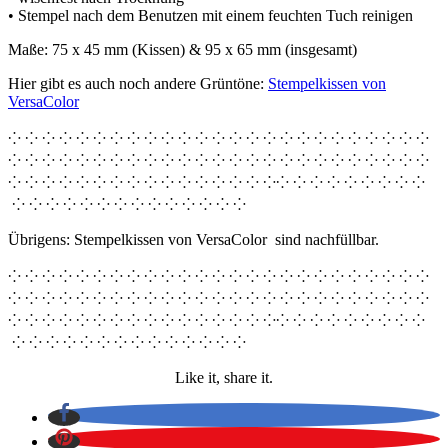
• Stempel nach dem Benutzen mit einem feuchten Tuch reinigen
Maße: 75 x 45 mm (Kissen) & 95 x 65 mm (insgesamt)
Hier gibt es auch noch andere Grüntöne:
Stempelkissen von
VersaColor
⁘ ⁘ ⁘ ⁘ ⁘ ⁘ ⁘ ⁘ ⁘ ⁘ ⁘ ⁘ ⁘ ⁘ ⁘ ⁘ ⁘ ⁘ ⁘ ⁘ ⁘ ⁘ ⁘ ⁘ ⁘
⁘ ⁘ ⁘ ⁘ ⁘ ⁘ ⁘ ⁘ ⁘ ⁘ ⁘ ⁘ ⁘ ⁘ ⁘ ⁘ ⁘ ⁘ ⁘ ⁘ ⁘ ⁘ ⁘ ⁘ ⁘
⁘ ⁘ ⁘ ⁘ ⁘ ⁘ ⁘ ⁘ ⁘ ⁘ ⁘ ⁘ ⁘ ⁘ ⁘ ⁘⁘ ⁘ ⁘ ⁘ ⁘ ⁘ ⁘ ⁘ ⁘
⁘ ⁘ ⁘ ⁘ ⁘ ⁘ ⁘ ⁘ ⁘ ⁘ ⁘ ⁘ ⁘ ⁘
Übrigens: Stempelkissen von VersaColor sind nachfüllbar.
⁘ ⁘ ⁘ ⁘ ⁘ ⁘ ⁘ ⁘ ⁘ ⁘ ⁘ ⁘ ⁘ ⁘ ⁘ ⁘ ⁘ ⁘ ⁘ ⁘ ⁘ ⁘ ⁘ ⁘ ⁘
⁘ ⁘ ⁘ ⁘ ⁘ ⁘ ⁘ ⁘ ⁘ ⁘ ⁘ ⁘ ⁘ ⁘ ⁘ ⁘ ⁘ ⁘ ⁘ ⁘ ⁘ ⁘ ⁘ ⁘ ⁘
⁘ ⁘ ⁘ ⁘ ⁘ ⁘ ⁘ ⁘ ⁘ ⁘ ⁘ ⁘ ⁘ ⁘ ⁘ ⁘⁘ ⁘ ⁘ ⁘ ⁘ ⁘ ⁘ ⁘ ⁘
⁘ ⁘ ⁘ ⁘ ⁘ ⁘ ⁘ ⁘ ⁘ ⁘ ⁘ ⁘ ⁘ ⁘
Like it, share it.