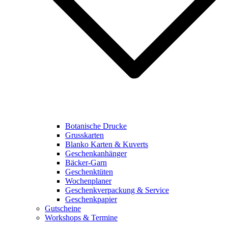
Botanische Drucke
Grusskarten
Blanko Karten & Kuverts
Geschenkanhänger
Bäcker-Garn
Geschenktüten
Wochenplaner
Geschenkverpackung & Service
Geschenkpapier
Gutscheine
Workshops & Termine