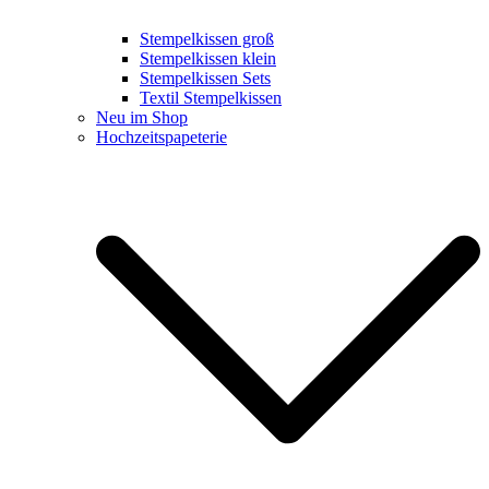
Stempelkissen groß
Stempelkissen klein
Stempelkissen Sets
Textil Stempelkissen
Neu im Shop
Hochzeitspapeterie