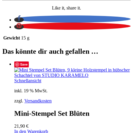
Like it, share it.
Gewicht
15 g
Das könnte dir auch gefallen …
Save
Schnellansicht
inkl. 19 % MwSt.
zzgl.
Versandkosten
Mini-Stempel Set Blüten
21,90
€
In den Warenkorb