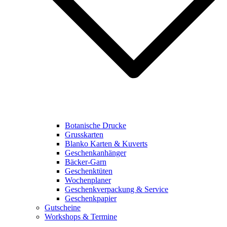
Botanische Drucke
Grusskarten
Blanko Karten & Kuverts
Geschenkanhänger
Bäcker-Garn
Geschenktüten
Wochenplaner
Geschenkverpackung & Service
Geschenkpapier
Gutscheine
Workshops & Termine