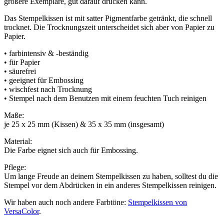
größere Exemplare, gut darauf drücken kann.
Das Stempelkissen ist mit satter Pigmentfarbe getränkt, die schnell
trocknet. Die Trocknungszeit unterscheidet sich aber von Papier zu
Papier.
• farbintensiv & -beständig
• für Papier
• säurefrei
• geeignet für Embossing
• wischfest nach Trocknung
• Stempel nach dem Benutzen mit einem feuchten Tuch reinigen
Maße:
je 25 x 25 mm (Kissen) & 35 x 35 mm (insgesamt)
Material:
Die Farbe eignet sich auch für Embossing.
Pflege:
Um lange Freude an deinem Stempelkissen zu haben, solltest du die
Stempel vor dem Abdrücken in ein anderes Stempelkissen reinigen.
Wir haben auch noch andere Farbtöne:
Stempelkissen von
VersaColor
.