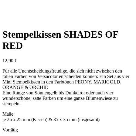
Stempelkissen SHADES OF
RED
12,90
€
Für alle Unentscheidungsfreudige, die sich nicht zwischen den
tollen Farben von Versacolor entscheiden können: Ein Set aus vier
Mini Stempelkissen in den Farbtönen PEONY, MARIGOLD,
ORANGE & ORCHID
Eine Range von Sonnengelb bis Dunkelrot oder auch vier
wunderschöne, satte Farben um eine ganze Blumenwiese zu
stempeln.
Maße:
je 25 x 25 mm (Kissen) & 35 x 35 mm (insgesamt)
Vorrätig