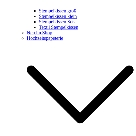
Stempelkissen groß
Stempelkissen klein
Stempelkissen Sets
Textil Stempelkissen
Neu im Shop
Hochzeitspapeterie