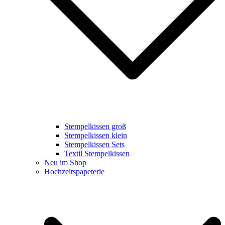
Stempelkissen groß
Stempelkissen klein
Stempelkissen Sets
Textil Stempelkissen
Neu im Shop
Hochzeitspapeterie