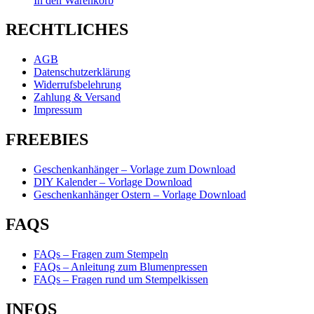
In den Warenkorb
RECHTLICHES
AGB
Datenschutzerklärung
Widerrufsbelehrung
Zahlung & Versand
Impressum
FREEBIES
Geschenkanhänger – Vorlage zum Download
DIY Kalender – Vorlage Download
Geschenkanhänger Ostern – Vorlage Download
FAQS
FAQs – Fragen zum Stempeln
FAQs – Anleitung zum Blumenpressen
FAQs – Fragen rund um Stempelkissen
INFOS