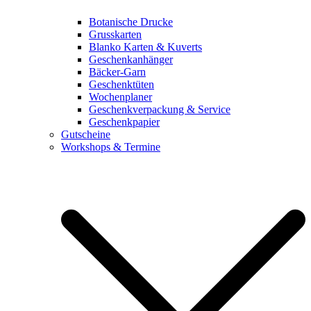
Botanische Drucke
Grusskarten
Blanko Karten & Kuverts
Geschenkanhänger
Bäcker-Garn
Geschenktüten
Wochenplaner
Geschenkverpackung & Service
Geschenkpapier
Gutscheine
Workshops & Termine