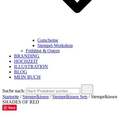
Gutscheine
Stempel-Workshop
Frühling & Ostern
BRANDING
HOCHZEIT
ILLUSTRATION
BLOG
MEIN BUCH
Suche nach:
Startseite
/
Stempelkissen
/
Stempelkissen Sets
/ Stempelkissen
SHADES OF RED
Save