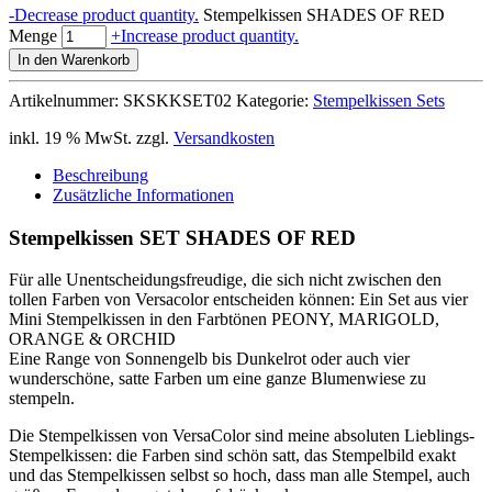
-
Decrease product quantity.
Stempelkissen SHADES OF RED
Menge
+
Increase product quantity.
In den Warenkorb
Artikelnummer:
SKSKKSET02
Kategorie:
Stempelkissen Sets
inkl. 19 % MwSt.
zzgl.
Versandkosten
Beschreibung
Zusätzliche Informationen
Stempelkissen SET SHADES OF RED
Für alle Unentscheidungsfreudige, die sich nicht zwischen den
tollen Farben von Versacolor entscheiden können: Ein Set aus vier
Mini Stempelkissen in den Farbtönen PEONY, MARIGOLD,
ORANGE & ORCHID
Eine Range von Sonnengelb bis Dunkelrot oder auch vier
wunderschöne, satte Farben um eine ganze Blumenwiese zu
stempeln.
Die Stempelkissen von VersaColor sind meine absoluten Lieblings-
Stempelkissen: die Farben sind schön satt, das Stempelbild exakt
und das Stempelkissen selbst so hoch, dass man alle Stempel, auch