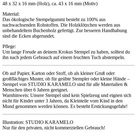
48 x 32 x 16 mm (Holz), ca. 43 x 16 mm (Motiv)
Material:
Das ökologische Stempelgummi besteht zu 100% aus
nachwachsenden Rohstoffen. Die Holzklötzchen werden aus
unbehandeltem Buchenholz gefertigt. Zur besseren Handhabung
sind die Ecken abgerundet.
Pflege:
Um lange Freude an deinem Krokus Stempel zu haben, solltest du
ihn nach jedem Gebrauch auf einem feuchten Tuch abstempeln.
Ob auf Papier, Karton oder Stoff, ob als kleiner Gruß oder
großflächiges Muster, ob für geübte Stempler oder kleine Hände –
Stempel von STUDIO KARAMELO sind für alle Materialien &
Menschen über 6 Jahren geeignet.
Warnhinweis: Unsere Stempel sind kein Spielzeug und eignen sich
nicht für Kinder unter 3 Jahren, da Kleinteile vom Kind in den
Mund genommen werden können. Es besteht Erstickungsgefahr!
Illustration: STUDIO KARAMELO
Nur für den privaten, nicht kommerziellen Gebrauch!