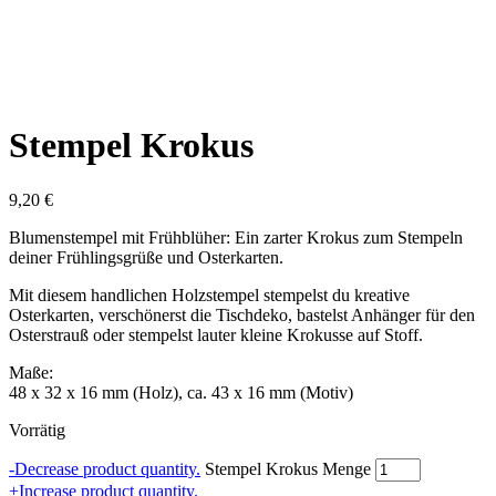
Stempel Krokus
9,20
€
Blumenstempel mit Frühblüher: Ein zarter Krokus zum Stempeln
deiner Frühlingsgrüße und Osterkarten.
Mit diesem handlichen Holzstempel stempelst du kreative
Osterkarten, verschönerst die Tischdeko, bastelst Anhänger für den
Osterstrauß oder stempelst lauter kleine Krokusse auf Stoff.
Maße:
48 x 32 x 16 mm (Holz), ca. 43 x 16 mm (Motiv)
Vorrätig
-
Decrease product quantity.
Stempel Krokus Menge
+
Increase product quantity.