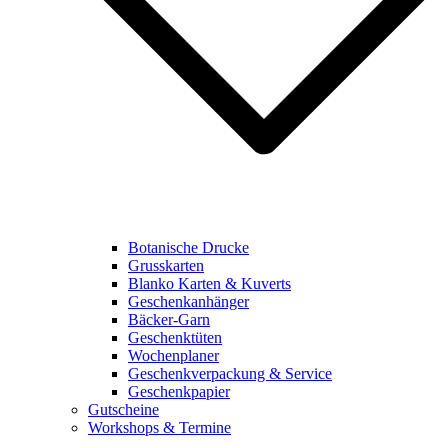
Botanische Drucke
Grusskarten
Blanko Karten & Kuverts
Geschenkanhänger
Bäcker-Garn
Geschenktüten
Wochenplaner
Geschenkverpackung & Service
Geschenkpapier
Gutscheine
Workshops & Termine