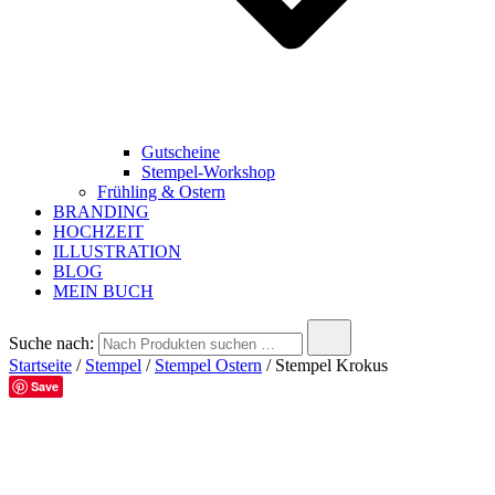
Gutscheine
Stempel-Workshop
Frühling & Ostern
BRANDING
HOCHZEIT
ILLUSTRATION
BLOG
MEIN BUCH
Suche nach:
Startseite
/
Stempel
/
Stempel Ostern
/ Stempel Krokus
Save