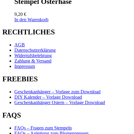
Stempel Osterhase
9,20
€
In den Warenkorb
RECHTLICHES
AGB
Datenschutzerklärung
Widerrufsbelehrung
Zahlung & Versand
Impressum
FREEBIES
Geschenkanhänger – Vorlage zum Download
DIY Kalender – Vorlage Download
Geschenkanhänger Ostern – Vorlage Download
FAQS
FAQs – Fragen zum Stempeln
FAQs – Anleitung zum Blumenpressen