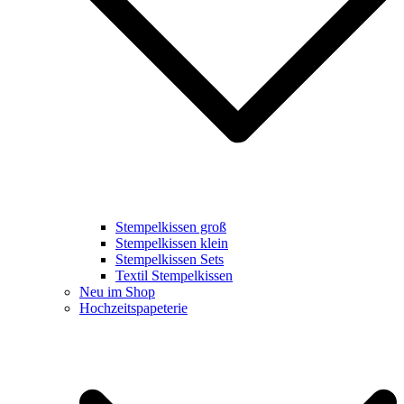
Stempelkissen groß
Stempelkissen klein
Stempelkissen Sets
Textil Stempelkissen
Neu im Shop
Hochzeitspapeterie