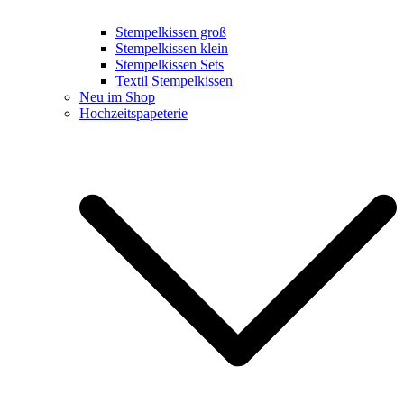
Stempelkissen groß
Stempelkissen klein
Stempelkissen Sets
Textil Stempelkissen
Neu im Shop
Hochzeitspapeterie