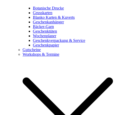
Botanische Drucke
Grusskarten
Blanko Karten & Kuverts
Geschenkanhänger
Bäcker-Garn
Geschenktüten
Wochenplaner
Geschenkverpackung & Service
Geschenkpapier
Gutscheine
Workshops & Termine