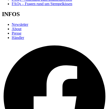
FAQs – Fragen rund um Stempelkissen
INFOS
Newsletter
About
Presse
Händler