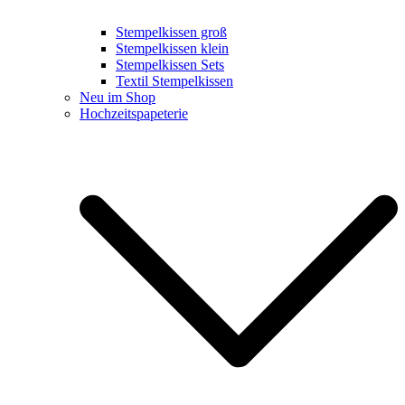
Stempelkissen groß
Stempelkissen klein
Stempelkissen Sets
Textil Stempelkissen
Neu im Shop
Hochzeitspapeterie