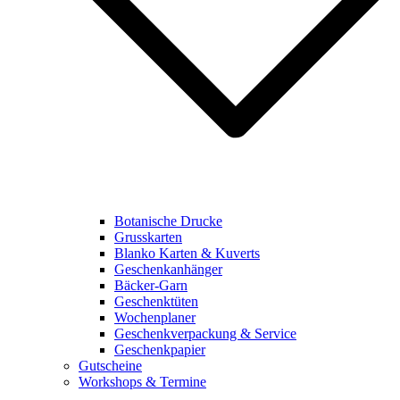
Botanische Drucke
Grusskarten
Blanko Karten & Kuverts
Geschenkanhänger
Bäcker-Garn
Geschenktüten
Wochenplaner
Geschenkverpackung & Service
Geschenkpapier
Gutscheine
Workshops & Termine