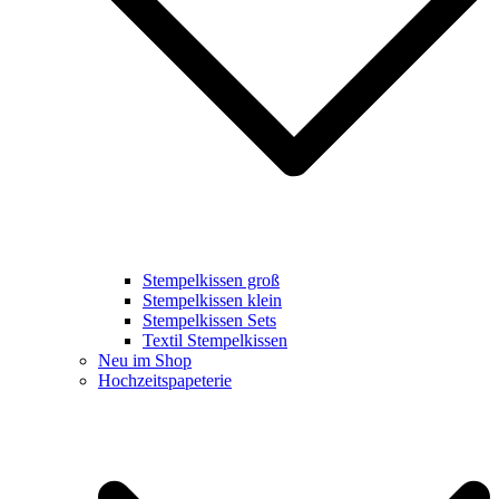
Stempelkissen groß
Stempelkissen klein
Stempelkissen Sets
Textil Stempelkissen
Neu im Shop
Hochzeitspapeterie