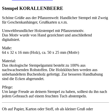
Stempel KORALLENBEERE
Schöne Grüße aus der Pflanzenwelt: Handlicher Stempel mit Zweig
für Geschenkanhänger, Grußkarten u.v.m.
Umweltfreundlicher Holzstempel mit Pflanzenmotiv.
Das Motiv wurde von Hand gezeichnet und anschließend
digitalisiert.
Maße:
64 x 32 x 16 mm (Holz), ca. 50 x 25 mm (Motiv)
Material:
Das ökologische Stempelgummi besteht zu 100% aus
nachwachsenden Rohstoffen. Die Holzklötzchen werden aus
unbehandeltem Buchenholz gefertigt. Zur besseren Handhabung
sind die Ecken abgerundet.
Pflege:
Um lange Freude an deinem Stempel zu haben, solltest du ihn nach
jedem Gebrauch auf einem feuchten Tuch abstempeln.
Ob auf Papier, Karton oder Stoff, ob als kleiner Gruß oder