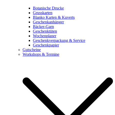
Botanische Drucke
Grusskarten
Blanko Karten & Kuverts
Geschenkanhänger
Bäcker-Garn
Geschenktüten
Wochenplaner
Geschenkverpackung & Service
Geschenkpapier
Gutscheine
Workshops & Termine