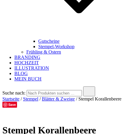
Gutscheine
Stempel-Workshop
Frühling & Ostern
BRANDING
HOCHZEIT
ILLUSTRATION
BLOG
MEIN BUCH
Suche nach:
Startseite
/
Stempel
/
Blätter & Zweige
/ Stempel Korallenbeere
Save
Stempel Korallenbeere