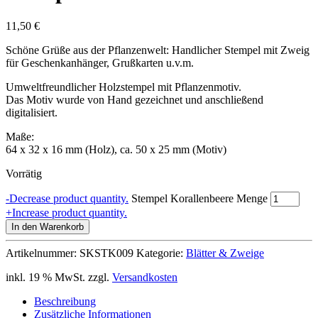
11,50
€
Schöne Grüße aus der Pflanzenwelt: Handlicher Stempel mit Zweig
für Geschenkanhänger, Grußkarten u.v.m.
Umweltfreundlicher Holzstempel mit Pflanzenmotiv.
Das Motiv wurde von Hand gezeichnet und anschließend
digitalisiert.
Maße:
64 x 32 x 16 mm (Holz), ca. 50 x 25 mm (Motiv)
Vorrätig
-
Decrease product quantity.
Stempel Korallenbeere Menge
+
Increase product quantity.
In den Warenkorb
Artikelnummer:
SKSTK009
Kategorie:
Blätter & Zweige
inkl. 19 % MwSt.
zzgl.
Versandkosten
Beschreibung
Zusätzliche Informationen