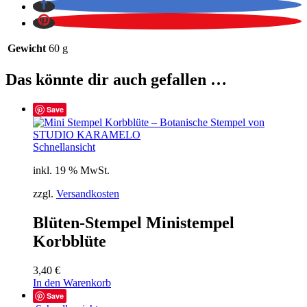
Gewicht
60 g
Das könnte dir auch gefallen …
Save
Schnellansicht
inkl. 19 % MwSt.
zzgl.
Versandkosten
Blüten-Stempel Ministempel
Korbblüte
3,40
€
In den Warenkorb
Save