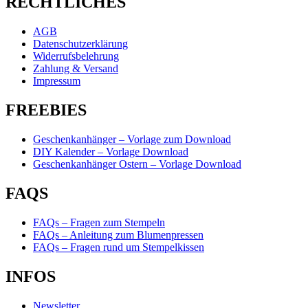
RECHTLICHES
AGB
Datenschutzerklärung
Widerrufsbelehrung
Zahlung & Versand
Impressum
FREEBIES
Geschenkanhänger – Vorlage zum Download
DIY Kalender – Vorlage Download
Geschenkanhänger Ostern – Vorlage Download
FAQS
FAQs – Fragen zum Stempeln
FAQs – Anleitung zum Blumenpressen
FAQs – Fragen rund um Stempelkissen
INFOS
Newsletter