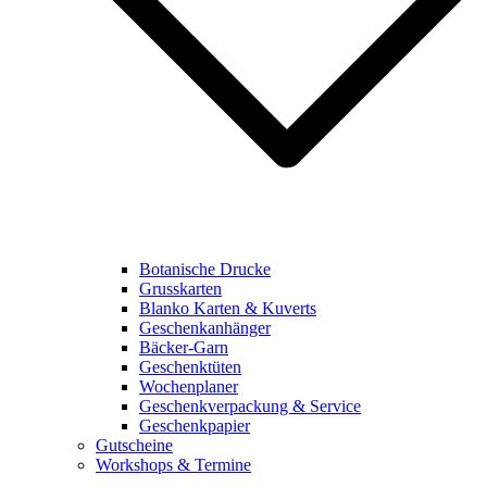
Botanische Drucke
Grusskarten
Blanko Karten & Kuverts
Geschenkanhänger
Bäcker-Garn
Geschenktüten
Wochenplaner
Geschenkverpackung & Service
Geschenkpapier
Gutscheine
Workshops & Termine