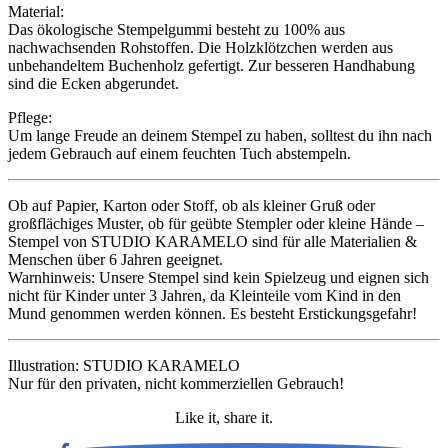
Material:
Das ökologische Stempelgummi besteht zu 100% aus
nachwachsenden Rohstoffen. Die Holzklötzchen werden aus
unbehandeltem Buchenholz gefertigt. Zur besseren Handhabung
sind die Ecken abgerundet.
Pflege:
Um lange Freude an deinem Stempel zu haben, solltest du ihn nach
jedem Gebrauch auf einem feuchten Tuch abstempeln.
Ob auf Papier, Karton oder Stoff, ob als kleiner Gruß oder
großflächiges Muster, ob für geübte Stempler oder kleine Hände –
Stempel von STUDIO KARAMELO sind für alle Materialien &
Menschen über 6 Jahren geeignet.
Warnhinweis: Unsere Stempel sind kein Spielzeug und eignen sich
nicht für Kinder unter 3 Jahren, da Kleinteile vom Kind in den
Mund genommen werden können. Es besteht Erstickungsgefahr!
Illustration: STUDIO KARAMELO
Nur für den privaten, nicht kommerziellen Gebrauch!
Like it, share it.