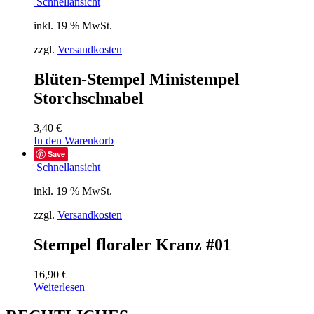
Schnellansicht
inkl. 19 % MwSt.
zzgl.
Versandkosten
Blüten-Stempel Ministempel
Storchschnabel
3,40
€
In den Warenkorb
Save
Schnellansicht
inkl. 19 % MwSt.
zzgl.
Versandkosten
Stempel floraler Kranz #01
16,90
€
Weiterlesen