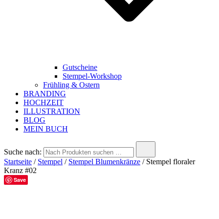
Gutscheine
Stempel-Workshop
Frühling & Ostern
BRANDING
HOCHZEIT
ILLUSTRATION
BLOG
MEIN BUCH
Suche nach:
Startseite
/
Stempel
/
Stempel Blumenkränze
/ Stempel floraler
Kranz #02
Save