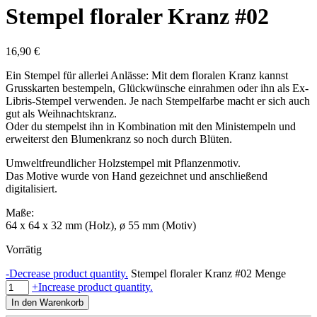
Stempel floraler Kranz #02
16,90
€
Ein Stempel für allerlei Anlässe: Mit dem floralen Kranz kannst
Grusskarten bestempeln, Glückwünsche einrahmen oder ihn als Ex-
Libris-Stempel verwenden. Je nach Stempelfarbe macht er sich auch
gut als Weihnachtskranz.
Oder du stempelst ihn in Kombination mit den Ministempeln und
erweiterst den Blumenkranz so noch durch Blüten.
Umweltfreundlicher Holzstempel mit Pflanzenmotiv.
Das Motive wurde von Hand gezeichnet und anschließend
digitalisiert.
Maße:
64 x 64 x 32 mm (Holz), ø 55 mm (Motiv)
Vorrätig
-
Decrease product quantity.
Stempel floraler Kranz #02 Menge
+
Increase product quantity.
In den Warenkorb