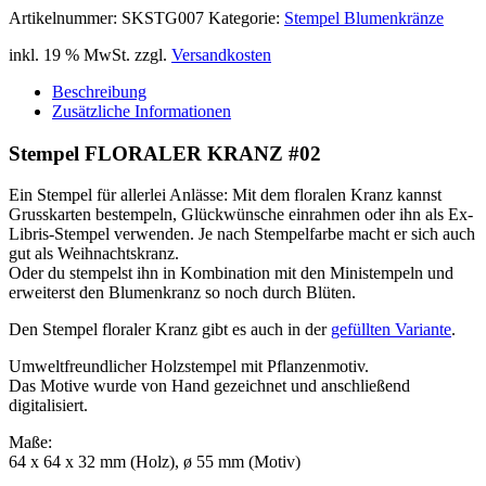
Artikelnummer:
SKSTG007
Kategorie:
Stempel Blumenkränze
inkl. 19 % MwSt.
zzgl.
Versandkosten
Beschreibung
Zusätzliche Informationen
Stempel FLORALER KRANZ #02
Ein Stempel für allerlei Anlässe: Mit dem floralen Kranz kannst
Grusskarten bestempeln, Glückwünsche einrahmen oder ihn als Ex-
Libris-Stempel verwenden. Je nach Stempelfarbe macht er sich auch
gut als Weihnachtskranz.
Oder du stempelst ihn in Kombination mit den Ministempeln und
erweiterst den Blumenkranz so noch durch Blüten.
Den Stempel floraler Kranz gibt es auch in der
gefüllten Variante
.
Umweltfreundlicher Holzstempel mit Pflanzenmotiv.
Das Motive wurde von Hand gezeichnet und anschließend
digitalisiert.
Maße:
64 x 64 x 32 mm (Holz), ø 55 mm (Motiv)