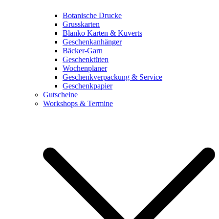
Botanische Drucke
Grusskarten
Blanko Karten & Kuverts
Geschenkanhänger
Bäcker-Garn
Geschenktüten
Wochenplaner
Geschenkverpackung & Service
Geschenkpapier
Gutscheine
Workshops & Termine