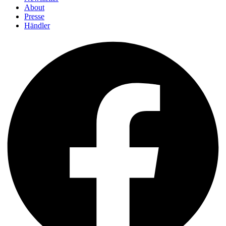
About
Presse
Händler