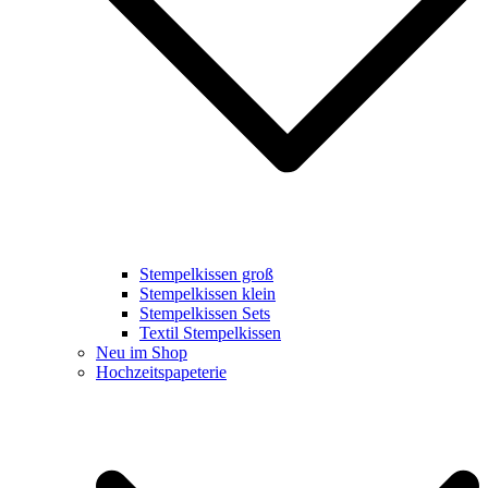
Stempelkissen groß
Stempelkissen klein
Stempelkissen Sets
Textil Stempelkissen
Neu im Shop
Hochzeitspapeterie