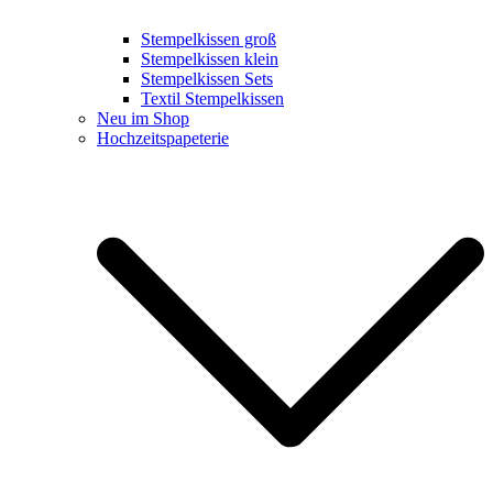
Stempelkissen groß
Stempelkissen klein
Stempelkissen Sets
Textil Stempelkissen
Neu im Shop
Hochzeitspapeterie