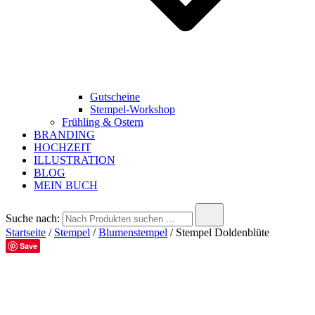
Gutscheine
Stempel-Workshop
Frühling & Ostern
BRANDING
HOCHZEIT
ILLUSTRATION
BLOG
MEIN BUCH
Suche nach:
Startseite
/
Stempel
/
Blumenstempel
/ Stempel Doldenblüte
Save