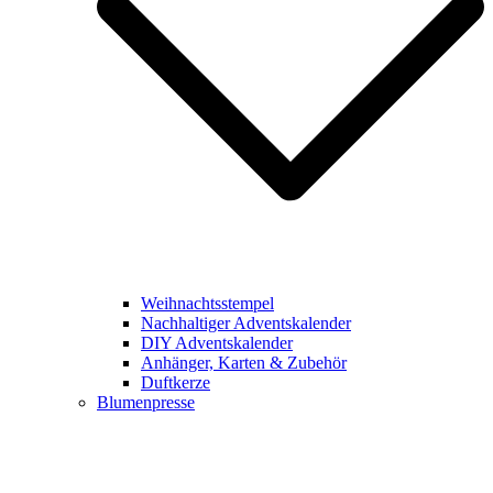
Weihnachtsstempel
Nachhaltiger Adventskalender
DIY Adventskalender
Anhänger, Karten & Zubehör
Duftkerze
Blumenpresse