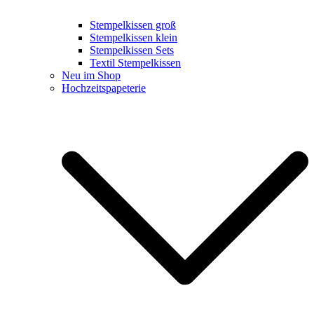
Stempelkissen groß
Stempelkissen klein
Stempelkissen Sets
Textil Stempelkissen
Neu im Shop
Hochzeitspapeterie