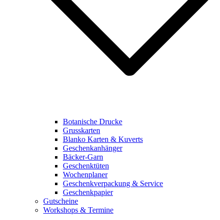
Botanische Drucke
Grusskarten
Blanko Karten & Kuverts
Geschenkanhänger
Bäcker-Garn
Geschenktüten
Wochenplaner
Geschenkverpackung & Service
Geschenkpapier
Gutscheine
Workshops & Termine