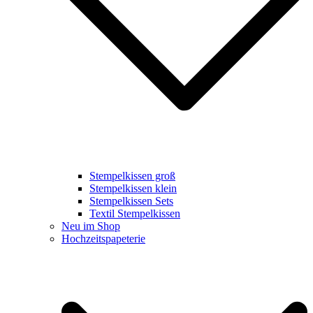
Stempelkissen groß
Stempelkissen klein
Stempelkissen Sets
Textil Stempelkissen
Neu im Shop
Hochzeitspapeterie