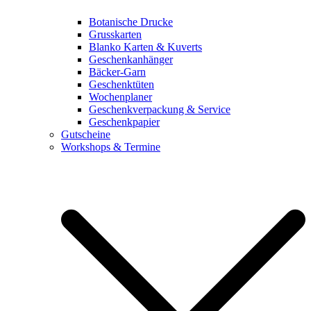
Botanische Drucke
Grusskarten
Blanko Karten & Kuverts
Geschenkanhänger
Bäcker-Garn
Geschenktüten
Wochenplaner
Geschenkverpackung & Service
Geschenkpapier
Gutscheine
Workshops & Termine