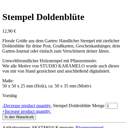
Stempel Doldenblüte
12,90
€
Florale Grüße aus dem Garten: Handlicher Stempel mit zierlicher
Doldenblüte für deine Post, Grußkarten, Geschenkanhänger, dein
Garten-Journal oder einfach zum Verschönern deiner Ideen.
Umweltfreundlicher Holzstempel mit Pflanzenmotiv.
Wie alle Motive von STUDIO KARAMELO wurde auch dieses
von mir von Hand gezeichnet und anschließend digitalisiert.
Maße:
50 x 50 x 25 mm (Holz), ca. 50 x 35 mm (Motiv)
Vorrätig
-
Decrease product quantity.
Stempel Doldenblüte Menge
+
Increase product quantity.
In den Warenkorb
Artikelnummer:
SKSTM010
Kategorie:
Blumenstempel