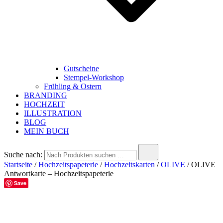
Gutscheine
Stempel-Workshop
Frühling & Ostern
BRANDING
HOCHZEIT
ILLUSTRATION
BLOG
MEIN BUCH
Suche nach:
Startseite
/
Hochzeitspapeterie
/
Hochzeitskarten
/
OLIVE
/ OLIVE
Antwortkarte – Hochzeitspapeterie
Save