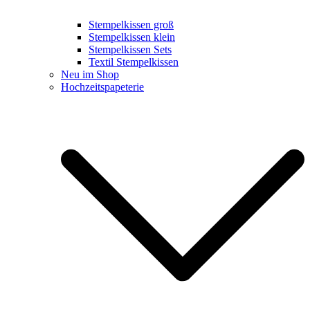
Stempelkissen groß
Stempelkissen klein
Stempelkissen Sets
Textil Stempelkissen
Neu im Shop
Hochzeitspapeterie