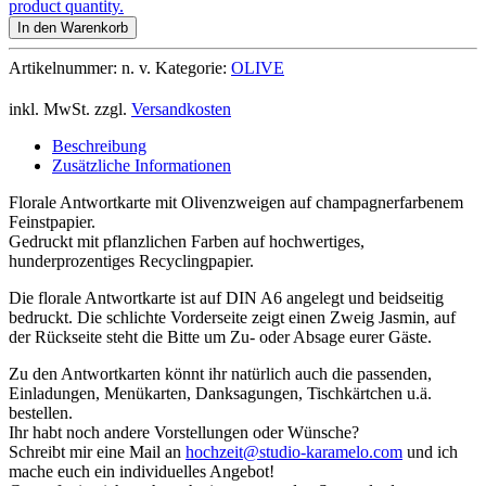
product quantity.
In den Warenkorb
Artikelnummer:
n. v.
Kategorie:
OLIVE
inkl. MwSt.
zzgl.
Versandkosten
Beschreibung
Zusätzliche Informationen
Florale Antwortkarte mit Olivenzweigen auf champagnerfarbenem
Feinstpapier.
Gedruckt mit pflanzlichen Farben auf hochwertiges,
hunderprozentiges Recyclingpapier.
Die florale Antwortkarte ist auf DIN A6 angelegt und beidseitig
bedruckt. Die schlichte Vorderseite zeigt einen Zweig Jasmin, auf
der Rückseite steht die Bitte um Zu- oder Absage eurer Gäste.
Zu den Antwortkarten könnt ihr natürlich auch die passenden,
Einladungen, Menükarten, Danksagungen, Tischkärtchen u.ä.
bestellen.
Ihr habt noch andere Vorstellungen oder Wünsche?
Schreibt mir eine Mail an
hochzeit@studio-karamelo.com
und ich
mache euch ein individuelles Angebot!