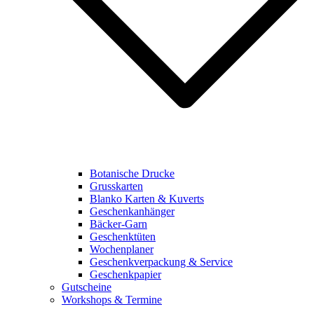
Botanische Drucke
Grusskarten
Blanko Karten & Kuverts
Geschenkanhänger
Bäcker-Garn
Geschenktüten
Wochenplaner
Geschenkverpackung & Service
Geschenkpapier
Gutscheine
Workshops & Termine