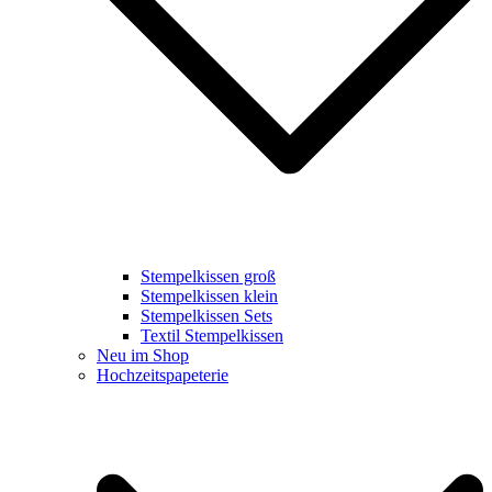
Stempelkissen groß
Stempelkissen klein
Stempelkissen Sets
Textil Stempelkissen
Neu im Shop
Hochzeitspapeterie