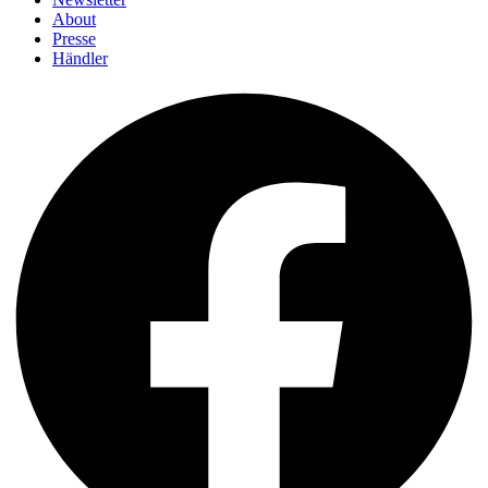
About
Presse
Händler