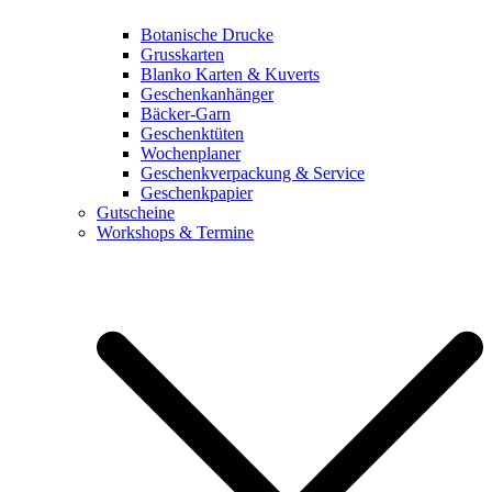
Botanische Drucke
Grusskarten
Blanko Karten & Kuverts
Geschenkanhänger
Bäcker-Garn
Geschenktüten
Wochenplaner
Geschenkverpackung & Service
Geschenkpapier
Gutscheine
Workshops & Termine