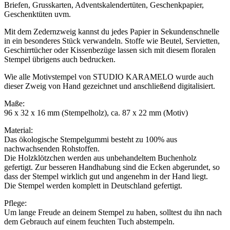
Briefen, Grusskarten, Adventskalendertüten, Geschenkpapier,
Geschenktüten uvm.
Mit dem Zedernzweig kannst du jedes Papier in Sekundenschnelle
in ein besonderes Stück verwandeln. Stoffe wie Beutel, Servietten,
Geschirrtücher oder Kissenbezüge lassen sich mit diesem floralen
Stempel übrigens auch bedrucken.
Wie alle Motivstempel von STUDIO KARAMELO wurde auch
dieser Zweig von Hand gezeichnet und anschließend digitalisiert.
Maße:
96 x 32 x 16 mm (Stempelholz), ca. 87 x 22 mm (Motiv)
Material:
Das ökologische Stempelgummi besteht zu 100% aus
nachwachsenden Rohstoffen.
Die Holzklötzchen werden aus unbehandeltem Buchenholz
gefertigt. Zur besseren Handhabung sind die Ecken abgerundet, so
dass der Stempel wirklich gut und angenehm in der Hand liegt.
Die Stempel werden komplett in Deutschland gefertigt.
Pflege:
Um lange Freude an deinem Stempel zu haben, solltest du ihn nach
dem Gebrauch auf einem feuchten Tuch abstempeln.