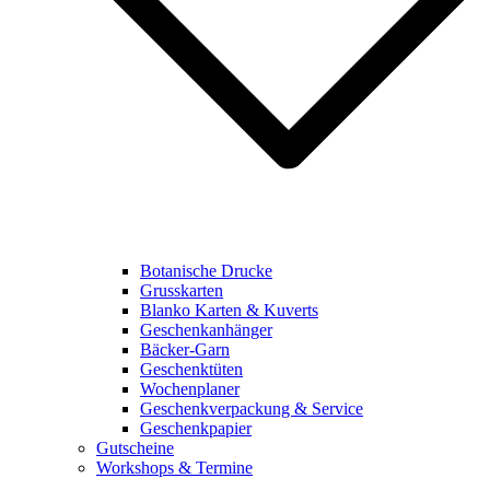
Botanische Drucke
Grusskarten
Blanko Karten & Kuverts
Geschenkanhänger
Bäcker-Garn
Geschenktüten
Wochenplaner
Geschenkverpackung & Service
Geschenkpapier
Gutscheine
Workshops & Termine