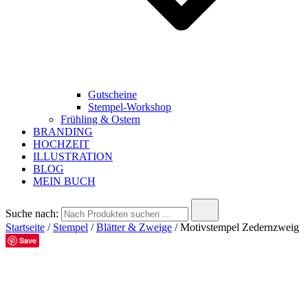
Gutscheine
Stempel-Workshop
Frühling & Ostern
BRANDING
HOCHZEIT
ILLUSTRATION
BLOG
MEIN BUCH
Suche nach:
Startseite
/
Stempel
/
Blätter & Zweige
/ Motivstempel Zedernzweig
Save