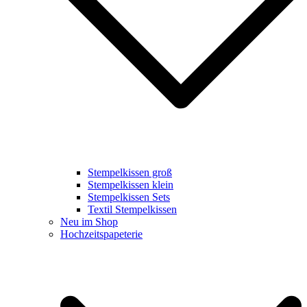
Stempelkissen groß
Stempelkissen klein
Stempelkissen Sets
Textil Stempelkissen
Neu im Shop
Hochzeitspapeterie