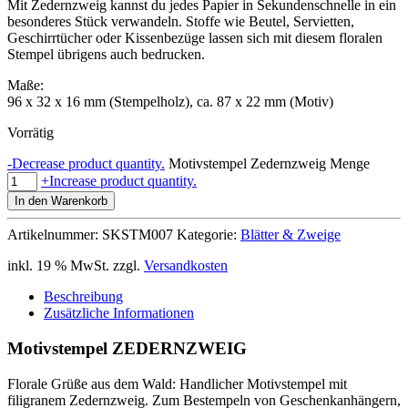
Mit Zedernzweig kannst du jedes Papier in Sekundenschnelle in ein
besonderes Stück verwandeln. Stoffe wie Beutel, Servietten,
Geschirrtücher oder Kissenbezüge lassen sich mit diesem floralen
Stempel übrigens auch bedrucken.
Maße:
96 x 32 x 16 mm (Stempelholz), ca. 87 x 22 mm (Motiv)
Vorrätig
-
Decrease product quantity.
Motivstempel Zedernzweig Menge
+
Increase product quantity.
In den Warenkorb
Artikelnummer:
SKSTM007
Kategorie:
Blätter & Zweige
inkl. 19 % MwSt.
zzgl.
Versandkosten
Beschreibung
Zusätzliche Informationen
Motivstempel ZEDERNZWEIG
Florale Grüße aus dem Wald: Handlicher Motivstempel mit
filigranem Zedernzweig. Zum Bestempeln von Geschenkanhängern,