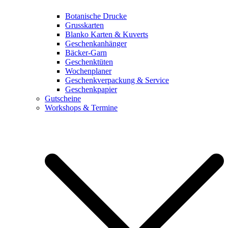
Botanische Drucke
Grusskarten
Blanko Karten & Kuverts
Geschenkanhänger
Bäcker-Garn
Geschenktüten
Wochenplaner
Geschenkverpackung & Service
Geschenkpapier
Gutscheine
Workshops & Termine