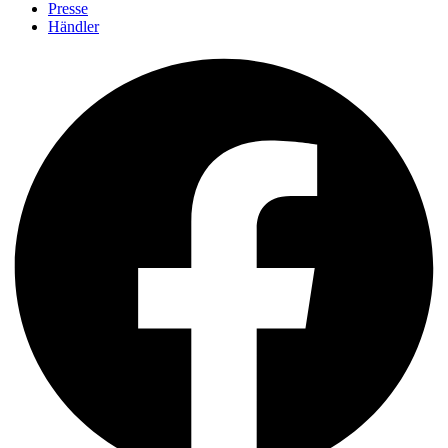
Presse
Händler