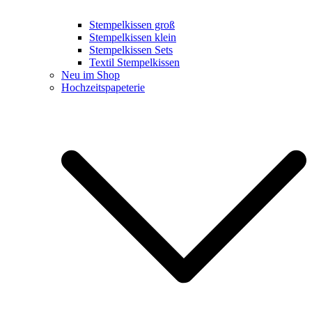
Stempelkissen groß
Stempelkissen klein
Stempelkissen Sets
Textil Stempelkissen
Neu im Shop
Hochzeitspapeterie