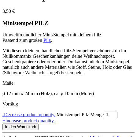
3,50
€
Ministempel PILZ
Umweltfreundlicher Mini-Stempel mit kleinem Pilz.
Passend zum großen
Pilz
.
Mit diesem kleinen, handlichen Pilz-Stempel verschönerst du im
Nullkommanix Geschenkanhänger, deine Weihnachtspost,
Geschenkpapiere oder oder oder. Du kannst mit dem Ministempel
natürlich auch andere Materialien wie Stoff, Steine, Holz oder Glas
(Stichwort: Weihnachtskugel) bestempeln.
Maße:
ø 12 mm x 24 mm (Holz), ca. ø 10 mm (Motiv)
Vorrätig
-
Decrease product quantity.
Ministempel Pilz Menge
+
Increase product quantity.
In den Warenkorb