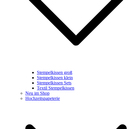
Stempelkissen groß
Stempelkissen klein
Stempelkissen Sets
Textil Stempelkissen
Neu im Shop
Hochzeitspapeterie