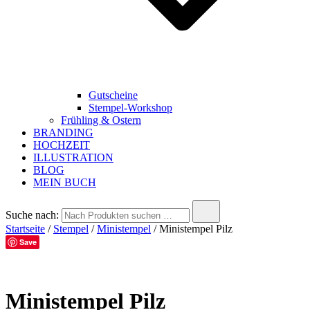
Gutscheine
Stempel-Workshop
Frühling & Ostern
BRANDING
HOCHZEIT
ILLUSTRATION
BLOG
MEIN BUCH
Suche nach:
Startseite
/
Stempel
/
Ministempel
/ Ministempel Pilz
Save
Ministempel Pilz