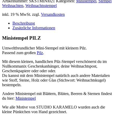
Artikelnummer:
SKSTMINI021
Kategorien:
Ministempel
,
Stempel
Weihnachten
,
Weihnachtsstempel
inkl. 19 % MwSt.
zzgl.
Versandkosten
Beschreibung
Zusätzliche Informationen
Ministempel PILZ
Umweltfreundlicher Mini-Stempel mit kleinem Pilz.
Passend zum großen
Pilz
.
Mit diesem kleinen, handlichen Pilz-Stempel verschönerst du im
Nullkommanix Geschenkanhänger, deine Weihnachtspost,
Geschenkpapiere oder oder oder.
Du kannst mit dem Ministempel natürlich auch andere Materialien
wie Stoff, Steine, Holz oder Glas (Stichwort: Weihnachtskugel)
bestempeln.
Andere Ministempel mit Blättern, Blüten, Beeren & Sternen findest
du hier:
Ministempel
Wie alle Motive von STUDIO KARAMELO wurden auch die
kleine Pünktchen von Hand gezeichnet.