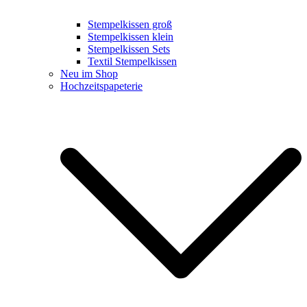
Stempelkissen groß
Stempelkissen klein
Stempelkissen Sets
Textil Stempelkissen
Neu im Shop
Hochzeitspapeterie