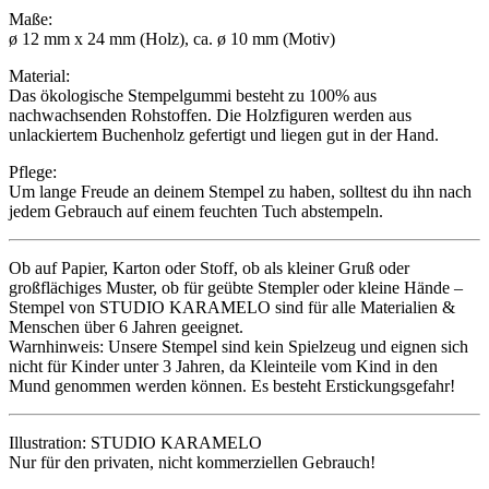
Maße:
ø 12 mm x 24 mm (Holz), ca. ø 10 mm (Motiv)
Material:
Das ökologische Stempelgummi besteht zu 100% aus
nachwachsenden Rohstoffen. Die Holzfiguren werden aus
unlackiertem Buchenholz gefertigt und liegen gut in der Hand.
Pflege:
Um lange Freude an deinem Stempel zu haben, solltest du ihn nach
jedem Gebrauch auf einem feuchten Tuch abstempeln.
Ob auf Papier, Karton oder Stoff, ob als kleiner Gruß oder
großflächiges Muster, ob für geübte Stempler oder kleine Hände –
Stempel von STUDIO KARAMELO sind für alle Materialien &
Menschen über 6 Jahren geeignet.
Warnhinweis: Unsere Stempel sind kein Spielzeug und eignen sich
nicht für Kinder unter 3 Jahren, da Kleinteile vom Kind in den
Mund genommen werden können. Es besteht Erstickungsgefahr!
Illustration: STUDIO KARAMELO
Nur für den privaten, nicht kommerziellen Gebrauch!