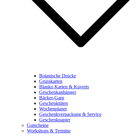
Botanische Drucke
Grusskarten
Blanko Karten & Kuverts
Geschenkanhänger
Bäcker-Garn
Geschenktüten
Wochenplaner
Geschenkverpackung & Service
Geschenkpapier
Gutscheine
Workshops & Termine