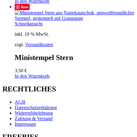
In den Warenkorb
Save
Schnellansicht
inkl. 19 % MwSt.
zzgl.
Versandkosten
Ministempel Stern
3,50
€
In den Warenkorb
RECHTLICHES
AGB
Datenschutzerklärung
Widerrufsbelehrung
Zahlung & Versand
Impressum
FREEBIES