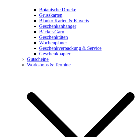
Botanische Drucke
Grusskarten
Blanko Karten & Kuverts
Geschenkanhänger
Bäcker-Garn
Geschenktüten
Wochenplaner
Geschenkverpackung & Service
Geschenkpapier
Gutscheine
Workshops & Termine