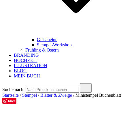
Gutscheine
Stempel-Workshop
Frühling & Ostern
BRANDING
HOCHZEIT
ILLUSTRATION
BLOG
MEIN BUCH
Suche nach:
Startseite
/
Stempel
/
Blätter & Zweige
/ Ministempel Buchenblatt
Save