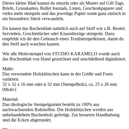
Dieses kleine Blatt kannst du einzeln oder als Muster auf Gift Tags,
Briefe, Grusskarten, Bullet Journals, Listen, Geschenkpapiere und
vieles mehr stempeln und das jeweilige Papier somit ganz einfach in
ein besonderes Stück verwandeln.
Du kannst das Buchenblatt natürlich auch auf Stoff wie z.B. Beutel,
Servietten, Geschirrtücher oder Kissenbezüge stempeln. Dazu
empfehle ich dir den Gebrauch eines Textilstempelkissen, damit du
den Stoff auch waschen kannst.
Wie alle Motivstempel von STUDIO KARAMELO wurde auch
das Buchenblatt von Hand gezeichnet und anschließend digitalisiert.
Maße:
Das verwendete Holzklötzchen kann in der Größe und Form
variieren.
32 x 32 x 16 mm oder ø 32 mm (Stempelholz), ca. 25 x 26 mm
(Motiv)
Material:
Das ökologische Stempelgummi besteht zu 100% aus
nachwachsenden Rohstoffen. Die Holzklötzchen werden aus
unbehandeltem Buchenholz gefertigt. Zur besseren Handhabung
sind die Ecken abgerundet.