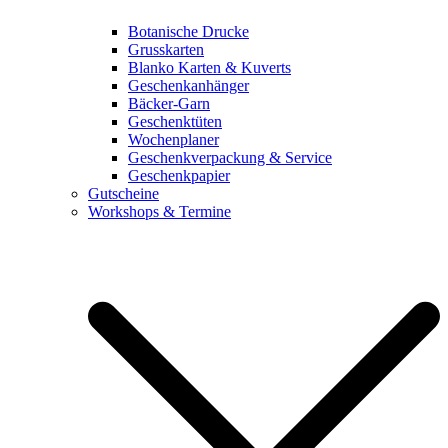
Botanische Drucke
Grusskarten
Blanko Karten & Kuverts
Geschenkanhänger
Bäcker-Garn
Geschenktüten
Wochenplaner
Geschenkverpackung & Service
Geschenkpapier
Gutscheine
Workshops & Termine