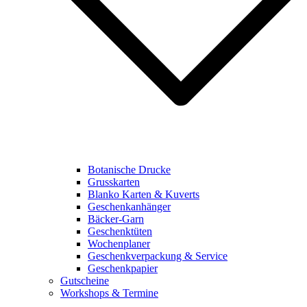
Botanische Drucke
Grusskarten
Blanko Karten & Kuverts
Geschenkanhänger
Bäcker-Garn
Geschenktüten
Wochenplaner
Geschenkverpackung & Service
Geschenkpapier
Gutscheine
Workshops & Termine