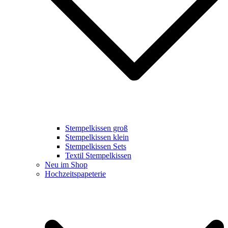
Stempelkissen groß
Stempelkissen klein
Stempelkissen Sets
Textil Stempelkissen
Neu im Shop
Hochzeitspapeterie