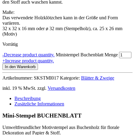
den Stoff auch waschen kannst.
Maße:
Das verwendete Holzklötzchen kann in der Größe und Form
variieren.
32 x 32 x 16 mm oder ø 32 mm (Stempelholz), ca. 25 x 26 mm
(Motiv)
Vorrätig
-
Decrease product quantity.
Ministempel Buchenblatt Menge
+
Increase product quantity.
In den Warenkorb
Artikelnummer:
SKSTMI017
Kategorie:
Blätter & Zweige
inkl. 19 % MwSt.
zzgl.
Versandkosten
Beschreibung
Zusätzliche Informationen
Mini-Stempel BUCHENBLATT
Umweltfreundlicher Motivstempel aus Buchenholz für florale
Dekoration auf Papier & Stoff.