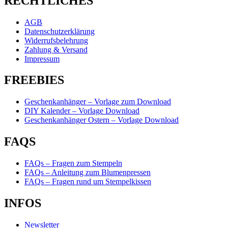
RECHTLICHES
AGB
Datenschutzerklärung
Widerrufsbelehrung
Zahlung & Versand
Impressum
FREEBIES
Geschenkanhänger – Vorlage zum Download
DIY Kalender – Vorlage Download
Geschenkanhänger Ostern – Vorlage Download
FAQS
FAQs – Fragen zum Stempeln
FAQs – Anleitung zum Blumenpressen
FAQs – Fragen rund um Stempelkissen
INFOS
Newsletter