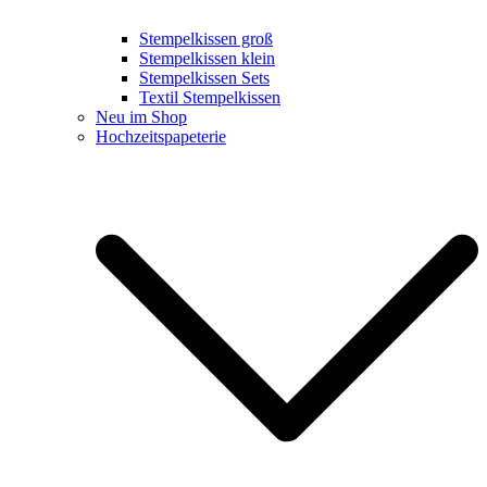
Stempelkissen groß
Stempelkissen klein
Stempelkissen Sets
Textil Stempelkissen
Neu im Shop
Hochzeitspapeterie