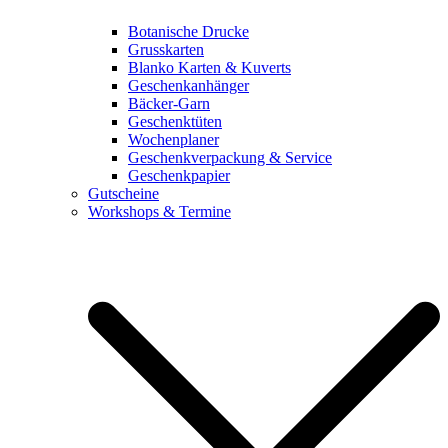
Botanische Drucke
Grusskarten
Blanko Karten & Kuverts
Geschenkanhänger
Bäcker-Garn
Geschenktüten
Wochenplaner
Geschenkverpackung & Service
Geschenkpapier
Gutscheine
Workshops & Termine