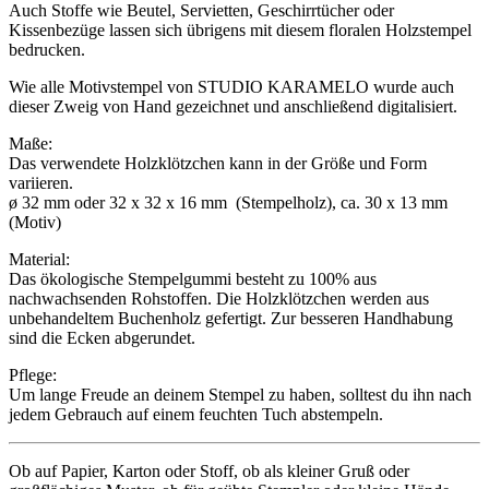
Auch Stoffe wie Beutel, Servietten, Geschirrtücher oder
Kissenbezüge lassen sich übrigens mit diesem floralen Holzstempel
bedrucken.
Wie alle Motivstempel von STUDIO KARAMELO wurde auch
dieser Zweig von Hand gezeichnet und anschließend digitalisiert.
Maße:
Das verwendete Holzklötzchen kann in der Größe und Form
variieren.
ø 32 mm oder 32 x 32 x 16 mm (Stempelholz), ca. 30 x 13 mm
(Motiv)
Material:
Das ökologische Stempelgummi besteht zu 100% aus
nachwachsenden Rohstoffen. Die Holzklötzchen werden aus
unbehandeltem Buchenholz gefertigt. Zur besseren Handhabung
sind die Ecken abgerundet.
Pflege:
Um lange Freude an deinem Stempel zu haben, solltest du ihn nach
jedem Gebrauch auf einem feuchten Tuch abstempeln.
Ob auf Papier, Karton oder Stoff, ob als kleiner Gruß oder