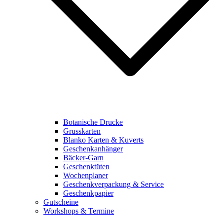
Botanische Drucke
Grusskarten
Blanko Karten & Kuverts
Geschenkanhänger
Bäcker-Garn
Geschenktüten
Wochenplaner
Geschenkverpackung & Service
Geschenkpapier
Gutscheine
Workshops & Termine