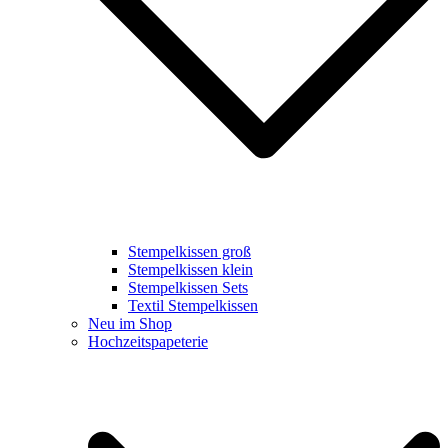
Stempelkissen groß
Stempelkissen klein
Stempelkissen Sets
Textil Stempelkissen
Neu im Shop
Hochzeitspapeterie