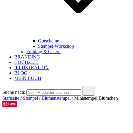
Gutscheine
Stempel-Workshop
Frühling & Ostern
BRANDING
HOCHZEIT
ILLUSTRATION
BLOG
MEIN BUCH
Suche nach:
Startseite
/
Stempel
/
Blumenstempel
/ Ministempel Blümchen
Save