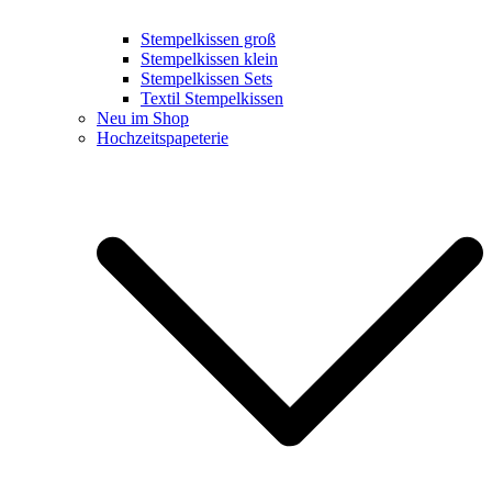
Stempelkissen groß
Stempelkissen klein
Stempelkissen Sets
Textil Stempelkissen
Neu im Shop
Hochzeitspapeterie