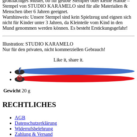
großflächiges Muster, ob für geübte Stempler oder kleine Hände –
Stempel von STUDIO KARAMELO sind für alle Materialien &
Menschen über 6 Jahren geeignet.
Warnhinweis: Unsere Stempel sind kein Spielzeug und eignen sich
nicht für Kinder unter 3 Jahren, da Kleinteile vom Kind in den
Mund genommen werden können. Es besteht Erstickungsgefahr!
Illustration: STUDIO KARAMELO
Nur für den privaten, nicht kommerziellen Gebrauch!
Like it, share it.
Gewicht
20 g
RECHTLICHES
AGB
Datenschutzerklärung
Widerrufsbelehrung
Zahlung & Versand