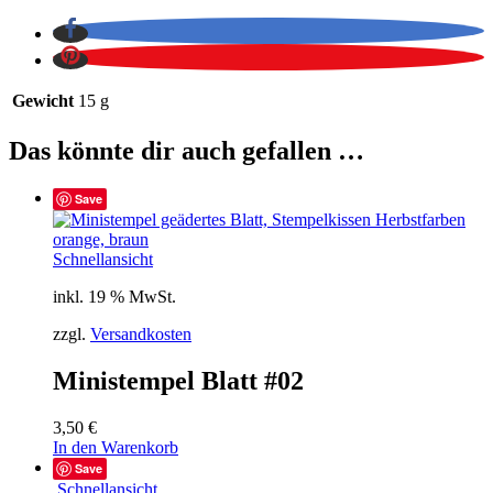
Gewicht
15 g
Das könnte dir auch gefallen …
Save
Schnellansicht
inkl. 19 % MwSt.
zzgl.
Versandkosten
Ministempel Blatt #02
3,50
€
In den Warenkorb
Save
Schnellansicht