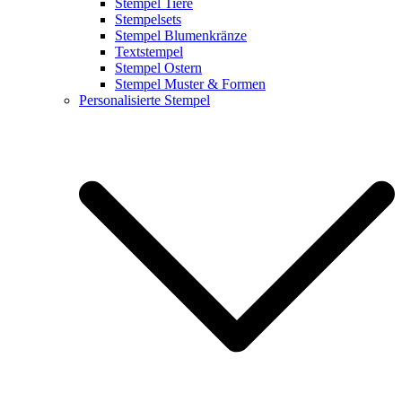
Stempel Tiere
Stempelsets
Stempel Blumenkränze
Textstempel
Stempel Ostern
Stempel Muster & Formen
Personalisierte Stempel