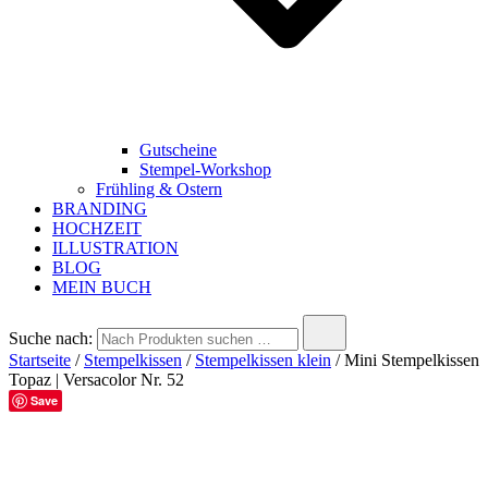
Gutscheine
Stempel-Workshop
Frühling & Ostern
BRANDING
HOCHZEIT
ILLUSTRATION
BLOG
MEIN BUCH
Suche nach:
Startseite
/
Stempelkissen
/
Stempelkissen klein
/ Mini Stempelkissen
Topaz | Versacolor Nr. 52
Save