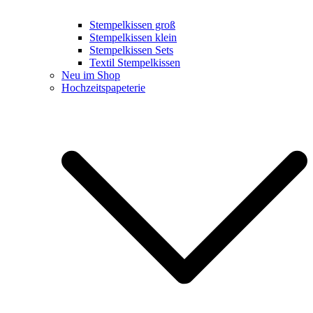
Stempelkissen groß
Stempelkissen klein
Stempelkissen Sets
Textil Stempelkissen
Neu im Shop
Hochzeitspapeterie