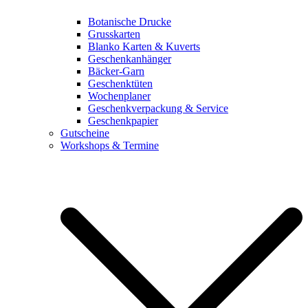
Botanische Drucke
Grusskarten
Blanko Karten & Kuverts
Geschenkanhänger
Bäcker-Garn
Geschenktüten
Wochenplaner
Geschenkverpackung & Service
Geschenkpapier
Gutscheine
Workshops & Termine