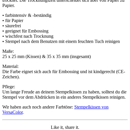
trocknet. Die Trocknungszeit unterscheidet sich aber von Papier zu
Papier.
• farbintensiv & -beständig
• für Papier
• säurefrei
• geeignet für Embossing
• wischfest nach Trocknung
• Stempel nach dem Benutzen mit einem feuchten Tuch reinigen
Maße:
25 x 25 mm (Kissen) & 35 x 35 mm (insgesamt)
Material:
Die Farbe eignet sich auch für Embossing und ist kindgerecht (CE-
Zeichen).
Pflege:
Um lange Freude an deinem Stempelkissen zu haben, solltest du die
Stempel vor dem Abdrücken in ein anderes Stempelkissen reinigen.
Wir haben auch noch andere Farbtöne:
Stempelkissen von
VersaColor
.
Like it, share it.