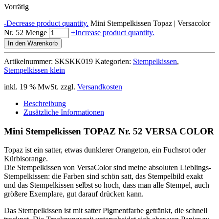
Vorrätig
-
Decrease product quantity.
Mini Stempelkissen Topaz | Versacolor
Nr. 52 Menge
+
Increase product quantity.
In den Warenkorb
Artikelnummer:
SKSKK019
Kategorien:
Stempelkissen
,
Stempelkissen klein
inkl. 19 % MwSt.
zzgl.
Versandkosten
Beschreibung
Zusätzliche Informationen
Mini Stempelkissen TOPAZ Nr. 52 VERSA COLOR
Topaz ist ein satter, etwas dunklerer Orangeton, ein Fuchsrot oder
Kürbisorange.
Die Stempelkissen von VersaColor sind meine absoluten Lieblings-
Stempelkissen: die Farben sind schön satt, das Stempelbild exakt
und das Stempelkissen selbst so hoch, dass man alle Stempel, auch
größere Exemplare, gut darauf drücken kann.
Das Stempelkissen ist mit satter Pigmentfarbe getränkt, die schnell