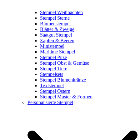
Stempel Weihnachten
Stempel Sterne
Blumenstempel
Blätter & Zweige
Saatgut Stempel
Zapfen & Beeren
Ministempel
Maritime Stempel
Stempel Pilze
Stempel Obst & Gemüse
Stempel Tiere
Stempelsets
Stempel Blumenkränze
Textstempel
Stempel Ostern
Stempel Muster & Formen
Personalisierte Stempel