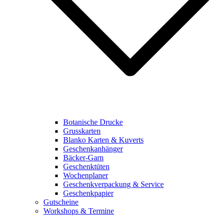
Botanische Drucke
Grusskarten
Blanko Karten & Kuverts
Geschenkanhänger
Bäcker-Garn
Geschenktüten
Wochenplaner
Geschenkverpackung & Service
Geschenkpapier
Gutscheine
Workshops & Termine