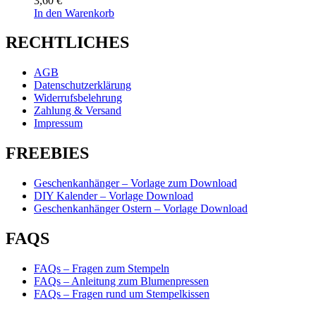
3,60
€
In den Warenkorb
RECHTLICHES
AGB
Datenschutzerklärung
Widerrufsbelehrung
Zahlung & Versand
Impressum
FREEBIES
Geschenkanhänger – Vorlage zum Download
DIY Kalender – Vorlage Download
Geschenkanhänger Ostern – Vorlage Download
FAQS
FAQs – Fragen zum Stempeln
FAQs – Anleitung zum Blumenpressen
FAQs – Fragen rund um Stempelkissen