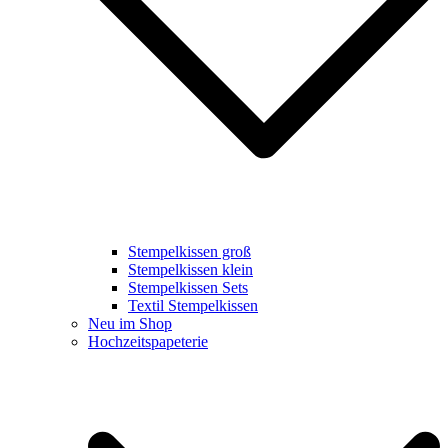
Stempelkissen groß
Stempelkissen klein
Stempelkissen Sets
Textil Stempelkissen
Neu im Shop
Hochzeitspapeterie