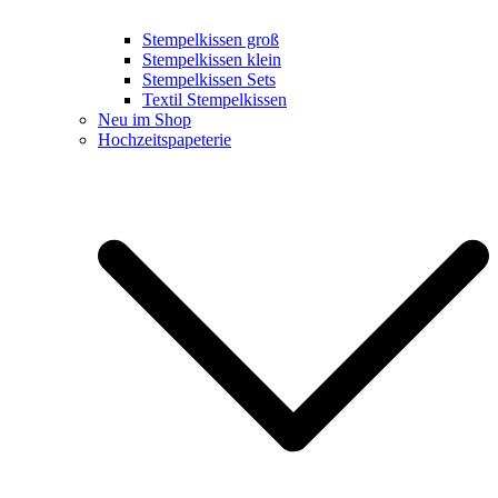
Stempelkissen groß
Stempelkissen klein
Stempelkissen Sets
Textil Stempelkissen
Neu im Shop
Hochzeitspapeterie