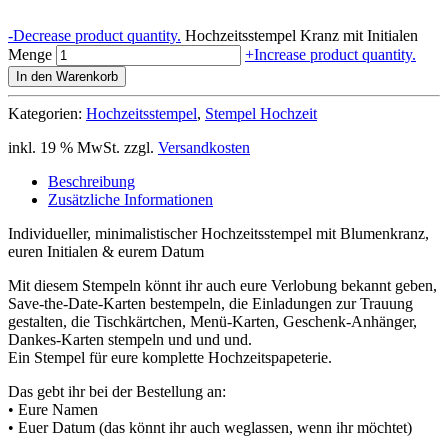
-
Decrease product quantity.
Hochzeitsstempel Kranz mit Initialen
Menge
+
Increase product quantity.
In den Warenkorb
Kategorien:
Hochzeitsstempel
,
Stempel Hochzeit
inkl. 19 % MwSt.
zzgl.
Versandkosten
Beschreibung
Zusätzliche Informationen
Individueller, minimalistischer Hochzeitsstempel mit Blumenkranz,
euren Initialen & eurem Datum
Mit diesem Stempeln könnt ihr auch eure Verlobung bekannt geben,
Save-the-Date-Karten bestempeln, die Einladungen zur Trauung
gestalten, die Tischkärtchen, Menü-Karten, Geschenk-Anhänger,
Dankes-Karten stempeln und und und.
Ein Stempel für eure komplette Hochzeitspapeterie.
Das gebt ihr bei der Bestellung an:
• Eure Namen
• Euer Datum (das könnt ihr auch weglassen, wenn ihr möchtet)