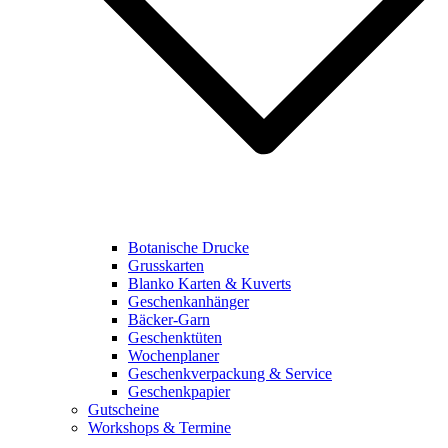
Botanische Drucke
Grusskarten
Blanko Karten & Kuverts
Geschenkanhänger
Bäcker-Garn
Geschenktüten
Wochenplaner
Geschenkverpackung & Service
Geschenkpapier
Gutscheine
Workshops & Termine