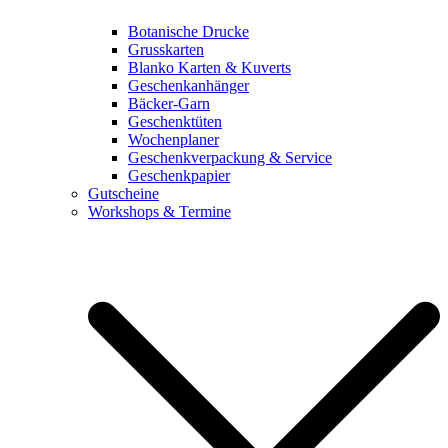
Botanische Drucke
Grusskarten
Blanko Karten & Kuverts
Geschenkanhänger
Bäcker-Garn
Geschenktüten
Wochenplaner
Geschenkverpackung & Service
Geschenkpapier
Gutscheine
Workshops & Termine