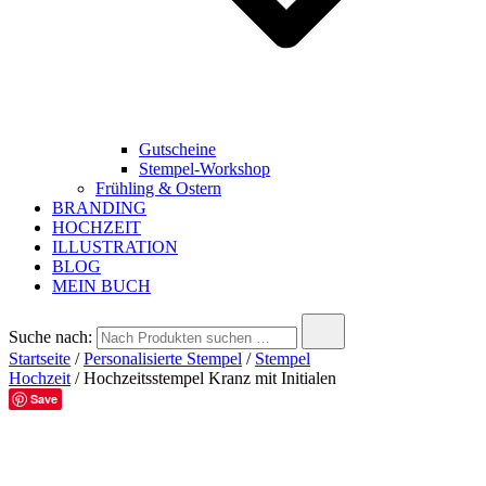
Gutscheine
Stempel-Workshop
Frühling & Ostern
BRANDING
HOCHZEIT
ILLUSTRATION
BLOG
MEIN BUCH
Suche nach:
Startseite
/
Personalisierte Stempel
/
Stempel
Hochzeit
/ Hochzeitsstempel Kranz mit Initialen
Save