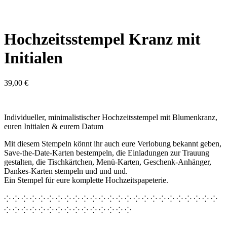
Hochzeitsstempel Kranz mit
Initialen
39,00
€
Individueller, minimalistischer Hochzeitsstempel mit Blumenkranz,
euren Initialen & eurem Datum
Mit diesem Stempeln könnt ihr auch eure Verlobung bekannt geben,
Save-the-Date-Karten bestempeln, die Einladungen zur Trauung
gestalten, die Tischkärtchen, Menü-Karten, Geschenk-Anhänger,
Dankes-Karten stempeln und und und.
Ein Stempel für eure komplette Hochzeitspapeterie.
⁘ ⁘ ⁘ ⁘ ⁘ ⁘ ⁘ ⁘ ⁘ ⁘ ⁘ ⁘ ⁘ ⁘ ⁘ ⁘ ⁘ ⁘ ⁘ ⁘ ⁘ ⁘ ⁘ ⁘ ⁘
⁘ ⁘ ⁘ ⁘ ⁘ ⁘ ⁘ ⁘ ⁘ ⁘ ⁘ ⁘ ⁘ ⁘ ⁘