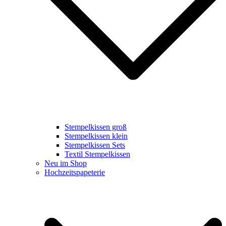
Stempelkissen groß
Stempelkissen klein
Stempelkissen Sets
Textil Stempelkissen
Neu im Shop
Hochzeitspapeterie