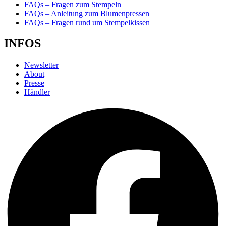
FAQs – Fragen zum Stempeln
FAQs – Anleitung zum Blumenpressen
FAQs – Fragen rund um Stempelkissen
INFOS
Newsletter
About
Presse
Händler