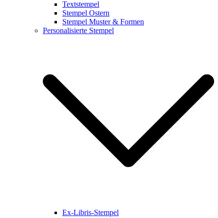
Textstempel
Stempel Ostern
Stempel Muster & Formen
Personalisierte Stempel
Ex-Libris-Stempel