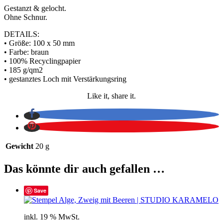
Gestanzt & gelocht.
Ohne Schnur.
DETAILS:
• Größe: 100 x 50 mm
• Farbe: braun
• 100% Recyclingpapier
• 185 g/qm2
• gestanztes Loch mit Verstärkungsring
Like it, share it.
Gewicht
20 g
Das könnte dir auch gefallen …
Save
inkl. 19 % MwSt.