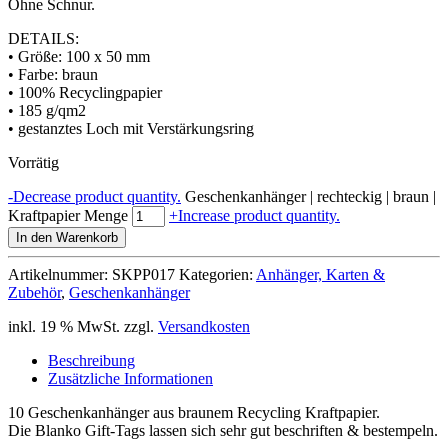
Ohne Schnur.
DETAILS:
• Größe: 100 x 50 mm
• Farbe: braun
• 100% Recyclingpapier
• 185 g/qm2
• gestanztes Loch mit Verstärkungsring
Vorrätig
-
Decrease product quantity.
Geschenkanhänger | rechteckig | braun |
Kraftpapier Menge
+
Increase product quantity.
In den Warenkorb
Artikelnummer:
SKPP017
Kategorien:
Anhänger, Karten &
Zubehör
,
Geschenkanhänger
inkl. 19 % MwSt.
zzgl.
Versandkosten
Beschreibung
Zusätzliche Informationen
10 Geschenkanhänger aus braunem Recycling Kraftpapier.
Die Blanko Gift-Tags lassen sich sehr gut beschriften & bestempeln.