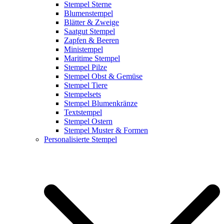
Stempel Sterne
Blumenstempel
Blätter & Zweige
Saatgut Stempel
Zapfen & Beeren
Ministempel
Maritime Stempel
Stempel Pilze
Stempel Obst & Gemüse
Stempel Tiere
Stempelsets
Stempel Blumenkränze
Textstempel
Stempel Ostern
Stempel Muster & Formen
Personalisierte Stempel