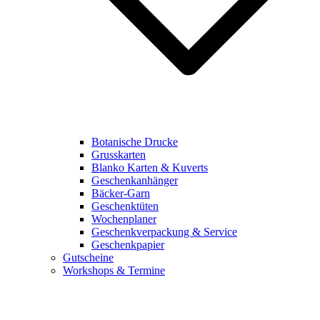
Botanische Drucke
Grusskarten
Blanko Karten & Kuverts
Geschenkanhänger
Bäcker-Garn
Geschenktüten
Wochenplaner
Geschenkverpackung & Service
Geschenkpapier
Gutscheine
Workshops & Termine