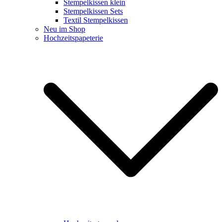
Stempelkissen klein
Stempelkissen Sets
Textil Stempelkissen
Neu im Shop
Hochzeitspapeterie